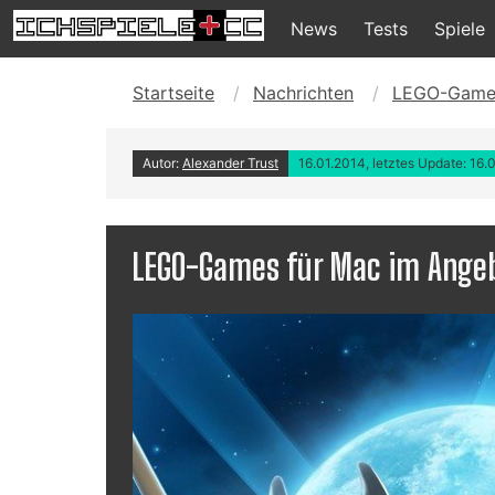
News
Tests
Spiele
Startseite
Nachrichten
LEGO-Games
Autor:
Alexander Trust
16.01.2014, letztes Update: 16.
LEGO-Games für Mac im Ange