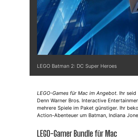
LEGO Batman 2: DC Super Heroes
LEGO-Games für Mac im Angebot.
Ihr seid
Denn Warner Bros. Interactive Entertainmen
mehrere Spiele im Paket günstiger. Ihr bek
Action-Abenteuer um Batman, Indiana Jones
LEGO-Gamer Bundle für Mac