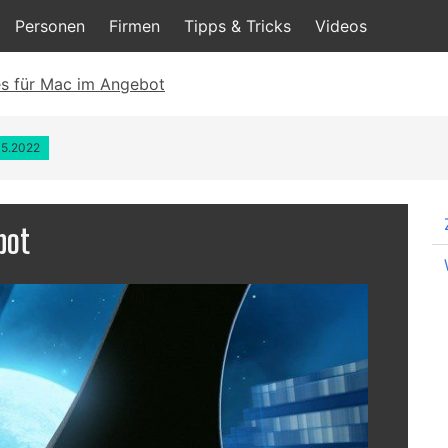
Personen
Firmen
Tipps & Tricks
Videos
 für Mac im Angebot
05.2022
bot