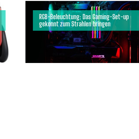
RGB-Beleuchtung: Das Gaming-Set-up
gekonnt zum Strahlen bringen