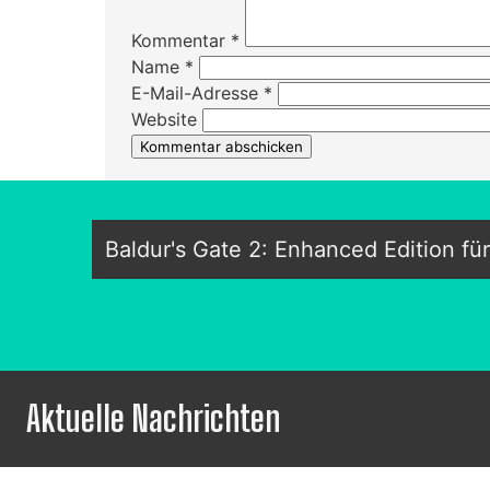
Kommentar
*
Name
*
E-Mail-Adresse
*
Website
Baldur's Gate 2: Enhanced Edition für
Aktuelle Nachrichten