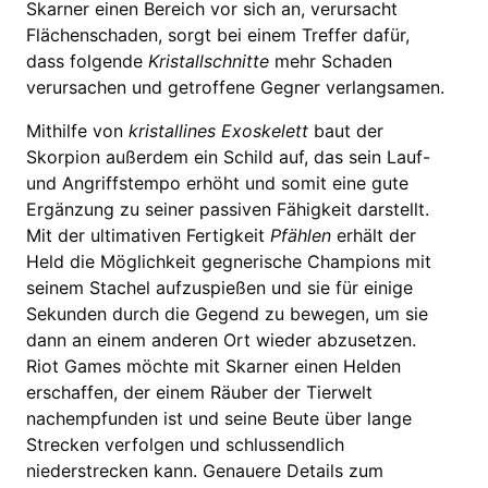
Skarner einen Bereich vor sich an, verursacht
Flächenschaden, sorgt bei einem Treffer dafür,
dass folgende
Kristallschnitte
mehr Schaden
verursachen und getroffene Gegner verlangsamen.
Mithilfe von
kristallines Exoskelett
baut der
Skorpion außerdem ein Schild auf, das sein Lauf-
und Angriffstempo erhöht und somit eine gute
Ergänzung zu seiner passiven Fähigkeit darstellt.
Mit der ultimativen Fertigkeit
Pfählen
erhält der
Held die Möglichkeit gegnerische Champions mit
seinem Stachel aufzuspießen und sie für einige
Sekunden durch die Gegend zu bewegen, um sie
dann an einem anderen Ort wieder abzusetzen.
Riot Games möchte mit Skarner einen Helden
erschaffen, der einem Räuber der Tierwelt
nachempfunden ist und seine Beute über lange
Strecken verfolgen und schlussendlich
niederstrecken kann. Genauere Details zum