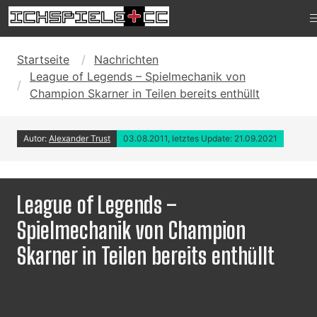
Startseite
Nachrichten
League of Legends – Spielmechanik von
Champion Skarner in Teilen bereits enthüllt
Autor:
Alexander Trust
03.08.2011, letztes Update: 21.09.2021
League of Legends –
Spielmechanik von Champion
Skarner in Teilen bereits enthüllt