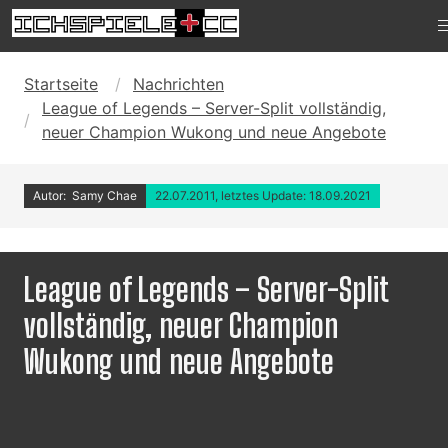
Startseite
Nachrichten
League of Legends – Server-Split vollständig,
neuer Champion Wukong und neue Angebote
Autor: Samy Chae
22.07.2011, letztes Update: 18.09.2021
League of Legends – Server-Split
vollständig, neuer Champion
Wukong und neue Angebote