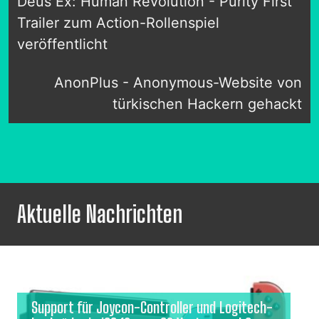
Deus Ex: Human Revolution - Purity First
Trailer zum Action-Rollenspiel
veröffentlicht
AnonPlus - Anonymous-Website von
türkischen Hackern gehackt
Aktuelle Nachrichten
Support für Joycon-Controller und Logitech-