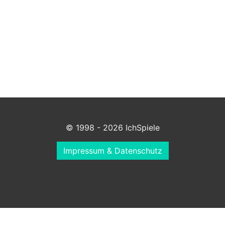
© 1998 - 2026 IchSpiele
Impressum & Datenschutz