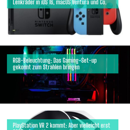
Lenkräder in iOS 16, macOS Ventura und Co.
RGB-Beleuchtung: Das Gaming-Set-up
gekonnt zum Strahlen bringen
PlayStation VR 2 kommt: Aber vielleicht erst