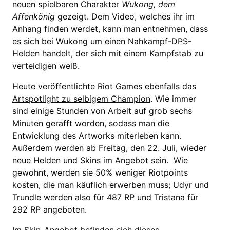
neuen spielbaren Charakter
Wukong, dem
Affenkönig
gezeigt. Dem Video, welches ihr im
Anhang finden werdet, kann man entnehmen, dass
es sich bei Wukong um einen Nahkampf-DPS-
Helden handelt, der sich mit einem Kampfstab zu
verteidigen weiß.
Heute veröffentlichte Riot Games ebenfalls das
Artspotlight zu selbigem Champion
. Wie immer
sind einige Stunden von Arbeit auf grob sechs
Minuten gerafft worden, sodass man die
Entwicklung des Artworks miterleben kann.
Außerdem werden ab Freitag, den 22. Juli, wieder
neue Helden und Skins im Angebot sein. Wie
gewohnt, werden sie 50% weniger Riotpoints
kosten, die man käuflich erwerben muss; Udyr und
Trundle werden also für 487 RP und Tristana für
292 RP angeboten.