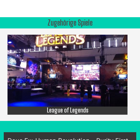
Zugehörige Spiele
League of Legends