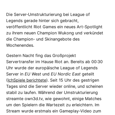
Die Server-Umstrukturierung bei League of
Legends gerade hinter sich gebracht,
veröffentlicht Riot Games ein neues Art-Spotlight
zu ihrem neuen Champion Wukong und verkündet
die Champion- und Skinangebote des
Wochenendes.
Gestern Nacht fing das Großprojekt
Servertransfer im Hause Riot an. Bereits ab 00:30
Uhr wurde der europäische League of Legends
Server in
EU West
und
EU Nordic East
geteilt
(
IchSpiele berichtete
). Seit 15 Uhr des gestrigen
Tages sind die Server wieder online, und scheinen
stabil zu laufen. Während der Umstrukturierung
streamte own3d.tv, wie gewohnt, einige Matches
um den Spielern die Wartezeit zu erleichtern. Im
Stream wurde erstmals ein Gameplay-Video zum