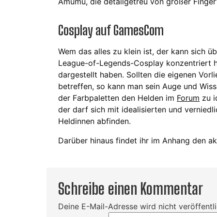
Amumu, die detailgetreu von großer Fingerfe
Cosplay auf GamesCom
Wem das alles zu klein ist, der kann sich 
League-of-Legends-Cosplay konzentriert
dargestellt haben. Sollten die eigenen Vor
betreffen, so kann man sein Auge und Wiss
der Farbpaletten den Helden im
Forum
zu i
der darf sich mit idealisierten und verniedl
Heldinnen abfinden.
Darüber hinaus findet ihr im Anhang den 
Schreibe einen Kommentar
Deine E-Mail-Adresse wird nicht veröffentli