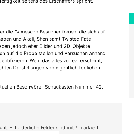
rtigkeit seitens des Erschaffers spricht.
über die Gamescon Besucher freuen, die sich auf
 haben und
Akali, Shen samt Twisted Fate
lieben jedoch eher Bilder und 2D-Objekte
en auf die Probe stellen und versuchen anhand
dentifizieren. Wem das alles zu real erscheint,
ichten Darstellungen von eigentlich tödlichen
aktuellen Beschwörer-Schaukasten Nummer 42.
cht.
Erforderliche Felder sind mit
*
markiert