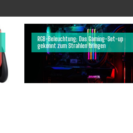
RGB-Beleuchtung: Das Gaming-Set-up
gekonnt zum Strahlen bringen