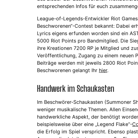
entsprechenden Infos für euch zusammenge
League-of-Legends-Entwickler Riot Games
Beschworenen“-Contest bekannt: Dabei erha
Lyrics eigens erfunden worden sind ein 
5000 Riot Points pro Bandmitglied. Die Sieg
ihre Kreationen 7200 RP je Mitglied und zus
Veröffentlichung, Zugang zu einem neuen P
Beiträge werden mit jeweils 2800 Riot Point
Beschworenen gelangt Ihr
hier
.
Handwerk im Schaukasten
Im Beschwörer-Schaukasten (Summoner Sh
weniger musikalische Themen. Allen Einsen
handwerkliche Aspekt, der benötigt worden 
beispielsweise über eine „Legend Flake“-
Co
die Erfolg im Spiel verspricht. Ebenso plast