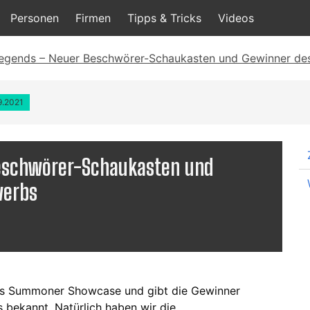
Personen
Firmen
Tipps & Tricks
Videos
egends – Neuer Beschwörer-Schaukasten und Gewinner de
9.2021
Beschwörer-Schaukasten und
werbs
des Summoner Showcase und gibt die Gewinner
bekannt. Natürlich haben wir die