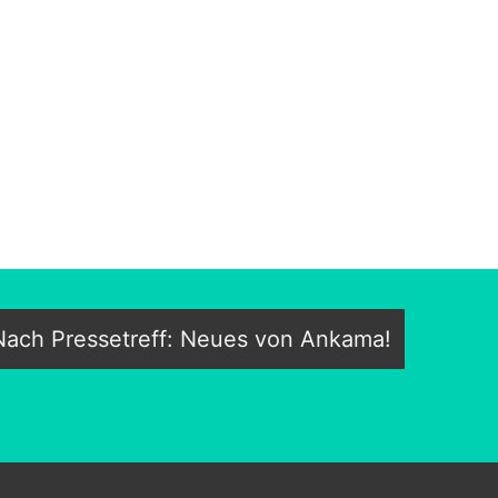
ach Pressetreff: Neues von Ankama!