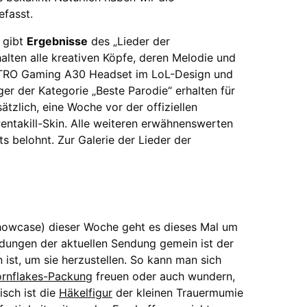
fasst.
 gibt
Ergebnisse
des „Lieder der
lten alle kreativen Köpfe, deren Melodie und
ASTRO Gaming A30 Headset im LoL-Design und
er der Kategorie „Beste Parodie“ erhalten für
ätzlich, eine Woche vor der offiziellen
entakill-Skin. Alle weiteren erwähnenswerten
s belohnt. Zur Galerie der Lieder der
owcase) dieser Woche geht es dieses Mal um
dungen der aktuellen Sendung gemein ist der
ist, um sie herzustellen. So kann man sich
rnflakes-Packung
freuen oder auch wundern,
isch ist die
Häkelfigur
der kleinen Trauermumie