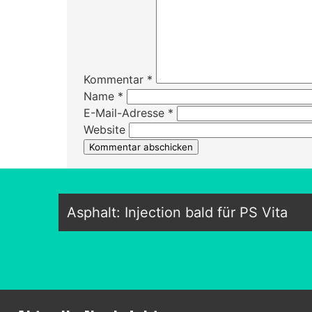
Kommentar
*
Name
*
E-Mail-Adresse
*
Website
Asphalt: Injection bald für PS Vita