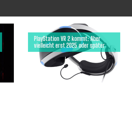
PlayStation VR 2 kommt: Aber
vielleicht erst 2025 oder später