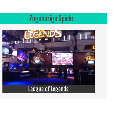
Zugehörige Spiele
League of Legends