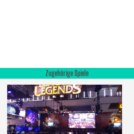
Zugehörige Spiele