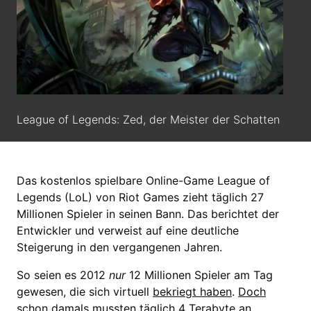
League of Legends: Zed, der Meister der Schatten
Das kostenlos spielbare Online-Game League of
Legends (LoL) von Riot Games zieht täglich 27
Millionen Spieler in seinen Bann. Das berichtet der
Entwickler und verweist auf eine deutliche
Steigerung in den vergangenen Jahren.
So seien es 2012
nur
12 Millionen Spieler am Tag
gewesen, die sich virtuell
bekriegt haben
.
Doch
schon damals
mussten täglich 4 Terabyte an