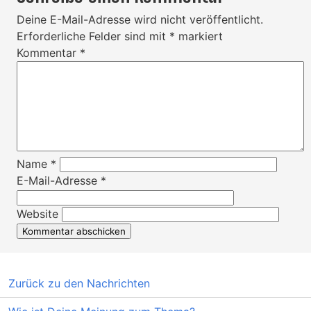
Deine E-Mail-Adresse wird nicht veröffentlicht.
Erforderliche Felder sind mit
*
markiert
Kommentar
*
Name
*
E-Mail-Adresse
*
Website
Zurück zu den Nachrichten