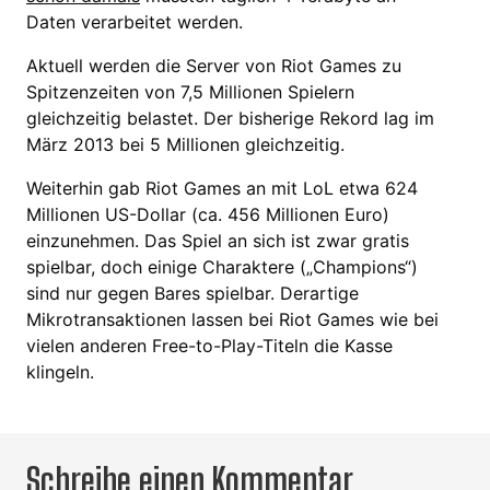
Daten verarbeitet werden.
Aktuell werden die Server von Riot Games zu
Spitzenzeiten von 7,5 Millionen Spielern
gleichzeitig belastet. Der bisherige Rekord lag im
März 2013 bei 5 Millionen gleichzeitig.
Weiterhin gab Riot Games an mit LoL etwa 624
Millionen US-Dollar (ca. 456 Millionen Euro)
einzunehmen. Das Spiel an sich ist zwar gratis
spielbar, doch einige Charaktere („Champions“)
sind nur gegen Bares spielbar. Derartige
Mikrotransaktionen lassen bei Riot Games wie bei
vielen anderen Free-to-Play-Titeln die Kasse
klingeln.
Schreibe einen Kommentar