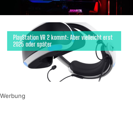
PlayStation VR 2 kommt: Aber vielleicht erst
2025 oder später
Werbung