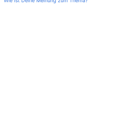
Wie ist Deine Meinung zum Thema?