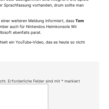
cher Sprachfassung vorhanden, drum sollte man
n einer weiteren Meldung informiert, dass
Tom
ber auch für Nintendos Heimkonsole Wii
bisoft ebenfalls parat.
thielt ein YouTube-Video, das es heute so nicht
cht.
Erforderliche Felder sind mit
*
markiert