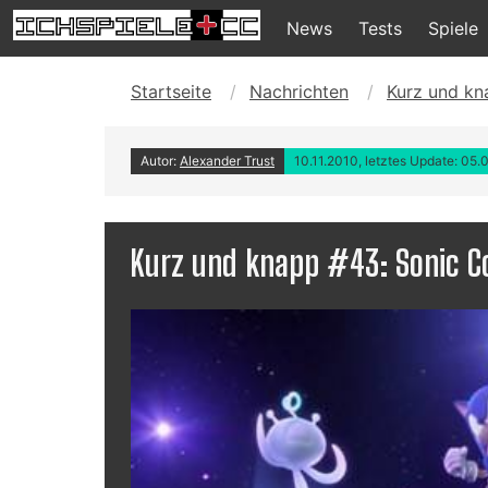
News
Tests
Spiele
Startseite
Nachrichten
Kurz und kn
Autor:
Alexander Trust
10.11.2010, letztes Update: 05.
Kurz und knapp #43: Sonic Co