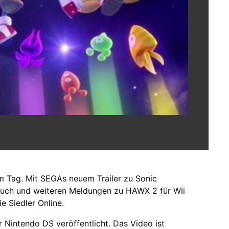
am Tag. Mit SEGAs neuem Trailer zu Sonic
touch und weiteren Meldungen zu HAWX 2 für Wii
e Siedler Online.
r Nintendo DS veröffentlicht. Das Video ist