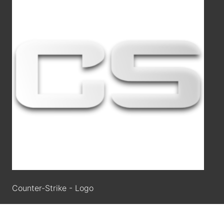
Counter-Strike - Logo