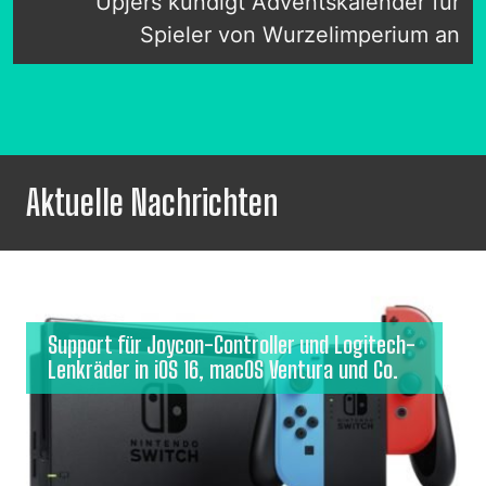
Upjers kündigt Adventskalender für
Spieler von Wurzelimperium an
Aktuelle Nachrichten
Support für Joycon-Controller und Logitech-
Lenkräder in iOS 16, macOS Ventura und Co.