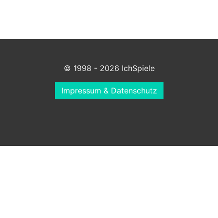
© 1998 - 2026 IchSpiele
Impressum & Datenschutz