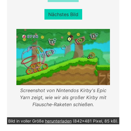
Nächstes Bild
Screenshot von Nintendos Kirby's Epic
Yarn zeigt, wie wir als großer Kirby mit
Flausche-Raketen schießen.
Bild in voller Größe
herunterladen
(842x481 Pixel, 85 kB).