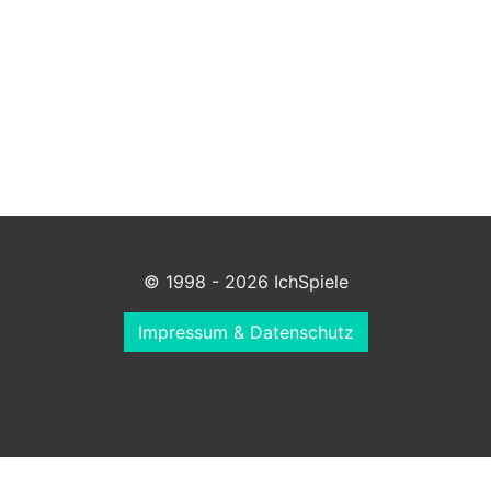
© 1998 - 2026 IchSpiele
Impressum & Datenschutz