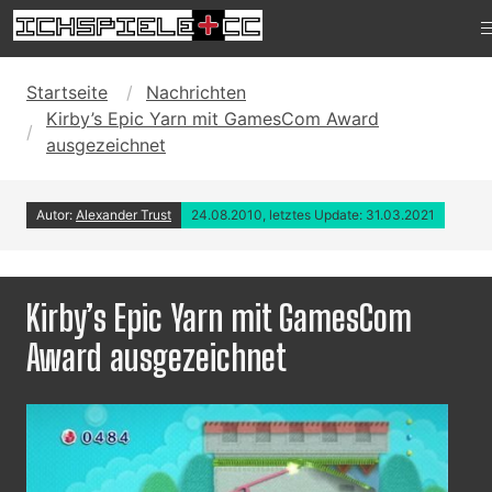
Startseite
Nachrichten
Kirby’s Epic Yarn mit GamesCom Award
ausgezeichnet
Autor:
Alexander Trust
24.08.2010, letztes Update: 31.03.2021
Kirby’s Epic Yarn mit GamesCom
Award ausgezeichnet