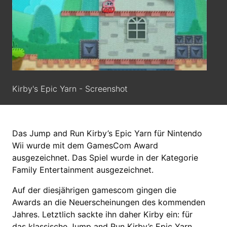
Kirby's Epic Yarn - Screenshot
Das Jump and Run Kirby’s Epic Yarn für Nintendo
Wii wurde mit dem GamesCom Award
ausgezeichnet. Das Spiel wurde in der Kategorie
Family Entertainment ausgezeichnet.
Auf der diesjährigen gamescom gingen die
Awards an die Neuerscheinungen des kommenden
Jahres. Letztlich sackte ihn daher Kirby ein: für
das klassische Jump and Run Kirby’s Epic Yarn