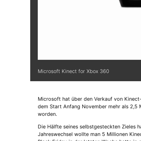
Microsoft Kinect for Xbox 360
Microsoft hat über den Verkauf von Kinect-
dem Start Anfang November mehr als 2,5 M
worden.
Die Hälfte seines selbstgesteckten Zieles h
Jahreswechsel wollte man 5 Millionen Kine