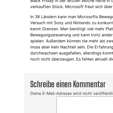
Black Friday in der letzten Woche hatte in 
verkauften Stück. Microsoft freut sich übe
In 38 Ländern kann man Microsofts Bewegu
Versuch mit Sony und Nintendo zu konkurr
kennt Grenzen. Man benötigt viel mehr Pla
Bewegungssteuerung und kann trotz anders
spielen. Außerdem können nie mehr als zwei
muss aber kein Nachteil sein. Die Erfahrung
durchwachsen ausgefallen, allerdings konn
noch nicht überzeugen. Es fehlen aktuell di
Schreibe einen Kommentar
Deine E-Mail-Adresse wird nicht veröffentli