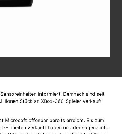
Sensoreinheiten informiert. Demnach sind seit
illionen Stück an XBox-360-Spieler verkauft
at Microsoft offenbar bereits erreicht. Bis zum
ct-Einheiten verkauft haben und der sogenannte