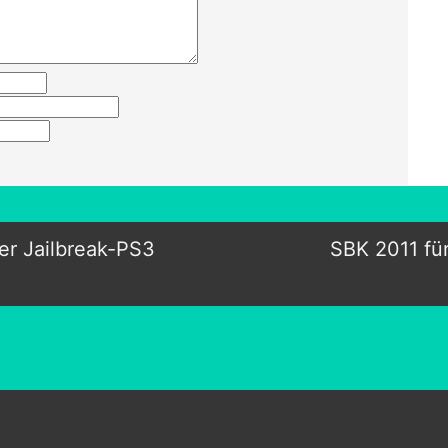
r Jailbreak-PS3
SBK 2011 fü