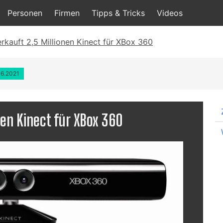
Personen
Firmen
Tipps & Tricks
Videos
rkauft 2,5 Millionen Kinect für XBox 360
06.2021
nen Kinect für XBox 360