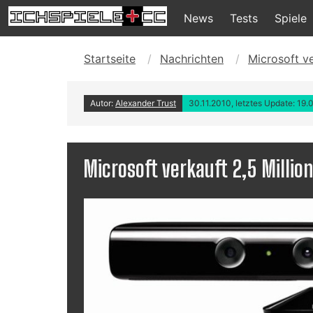
News
Tests
Spiele
Startseite
Nachrichten
Microsoft ve
Autor:
Alexander Trust
30.11.2010, letztes Update: 19.
Microsoft verkauft 2,5 Millio