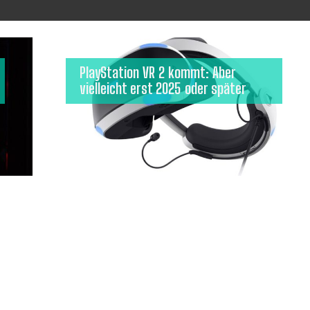
PlayStation VR 2 kommt: Aber
vielleicht erst 2025 oder später