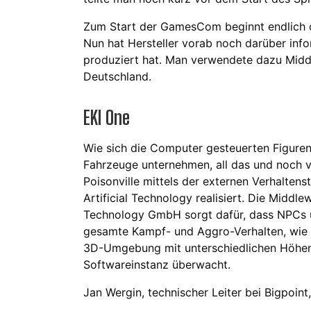
Zum Start der GamesCom beginnt endlich 
Nun hat Hersteller vorab noch darüber info
produziert hat. Man verwendete dazu Middl
Deutschland.
EKI One
Wie sich die Computer gesteuerten Figuren
Fahrzeuge unternehmen, all das und noc
Poisonville mittels der externen Verhalten
Artificial Technology realisiert. Die Middle
Technology GmbH sorgt dafür, dass NPCs u
gesamte Kampf- und Aggro-Verhalten, wie b
3D-Umgebung mit unterschiedlichen Höhen
Softwareinstanz überwacht.
Jan Wergin, technischer Leiter bei Bigpoint