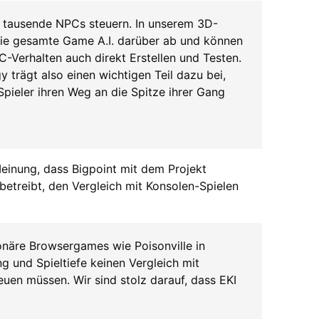
n tausende NPCs steuern. In unserem 3D-
die gesamte Game A.I. darüber ab und können
C-Verhalten auch direkt Erstellen und Testen.
 trägt also einen wichtigen Teil dazu bei,
Spieler ihren Weg an die Spitze ihrer Gang
Meinung, dass Bigpoint mit dem Projekt
etreibt, den Vergleich mit Konsolen-Spielen
ionäre Browsergames wie Poisonville in
 und Spieltiefe keinen Vergleich mit
uen müssen. Wir sind stolz darauf, dass EKI