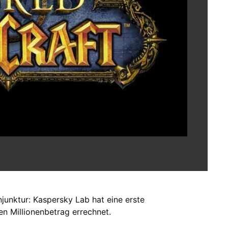
nktur: Kaspersky Lab hat eine erste
n Millionenbetrag errechnet.