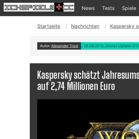
News
Tests
Spiele
Startseite
Nachrichten
Kaspersky s
Autor:
Alexander Trust
26.08.2010, letztes Update: 01
Kaspersky schätzt Jahresums
auf 2,74 Millionen Euro