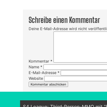
Schreibe einen Kommentar
Deine E-Mail-Adresse wird nicht veröffentli
Kommentar
*
Name
*
E-Mail-Adresse
*
Website
S4 League: Third-Person-MMO mit "B