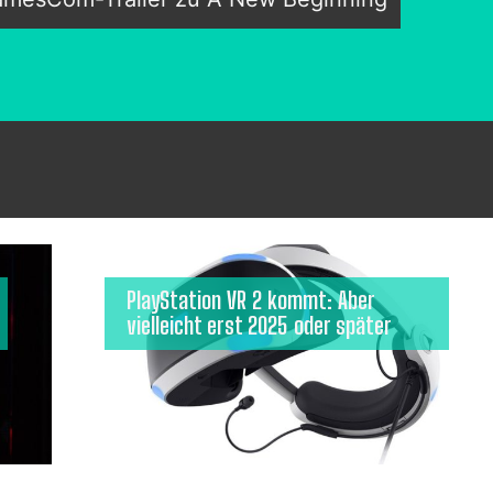
PlayStation VR 2 kommt: Aber
vielleicht erst 2025 oder später