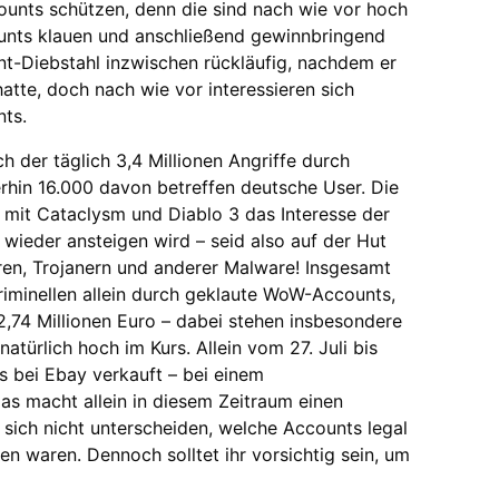
unts schützen, denn die sind nach wie vor hoch
counts klauen und anschließend gewinnbringend
nt-Diebstahl inzwischen rückläufig, nachdem er
atte, doch nach wie vor interessieren sich
nts.
h der täglich 3,4 Millionen Angriffe durch
hin 16.000 davon betreffen deutsche User. Die
mit Cataclysm und Diablo 3 das Interesse der
wieder ansteigen wird – seid also auf der Hut
ren, Trojanern und anderer Malware! Insgesamt
iminellen allein durch geklaute WoW-Accounts,
 2,74 Millionen Euro – dabei stehen insbesondere
türlich hoch im Kurs. Allein vom 27. Juli bis
 bei Ebay verkauft – bei einem
Das macht allein in diesem Zeitraum einen
t sich nicht unterscheiden, welche Accounts legal
n waren. Dennoch solltet ihr vorsichtig sein, um