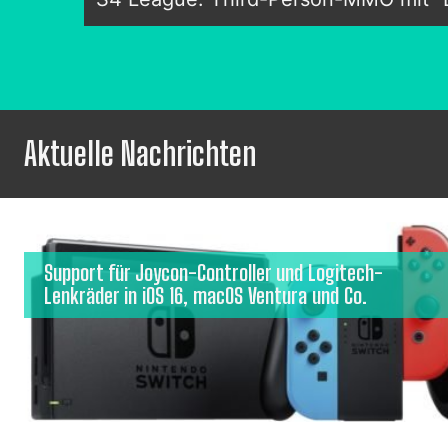
Aktuelle Nachrichten
Support für Joycon-Controller und Logitech-
Lenkräder in iOS 16, macOS Ventura und Co.