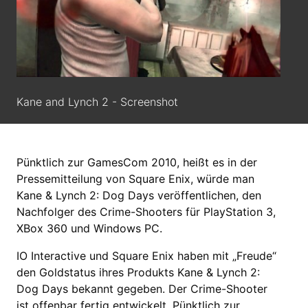
Kane and Lynch 2 - Screenshot
Pünktlich zur GamesCom 2010, heißt es in der
Pressemitteilung von Square Enix, würde man
Kane & Lynch 2: Dog Days veröffentlichen, den
Nachfolger des Crime-Shooters für PlayStation 3,
XBox 360 und Windows PC.
IO Interactive und Square Enix haben mit „Freude“
den Goldstatus ihres Produkts Kane & Lynch 2:
Dog Days bekannt gegeben. Der Crime-Shooter
ist offenbar fertig entwickelt. Pünktlich zur