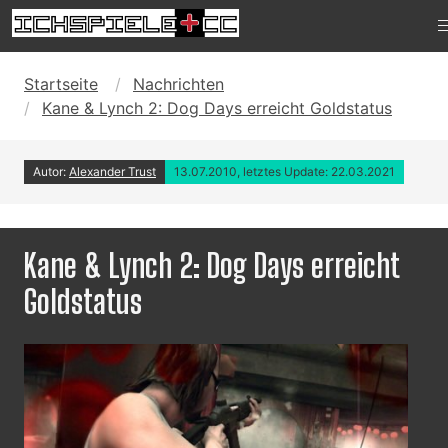
Startseite
Nachrichten
Kane & Lynch 2: Dog Days erreicht Goldstatus
Autor:
Alexander Trust
13.07.2010, letztes Update: 22.03.2021
Kane & Lynch 2: Dog Days erreicht
Goldstatus