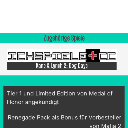
Zugehörige Spiele
Kane & Lynch 2: Dog Days
Tier 1 und Limited Edition von Medal of
Honor angekündigt
Renegade Pack als Bonus für Vorbesteller
von Mafia 2