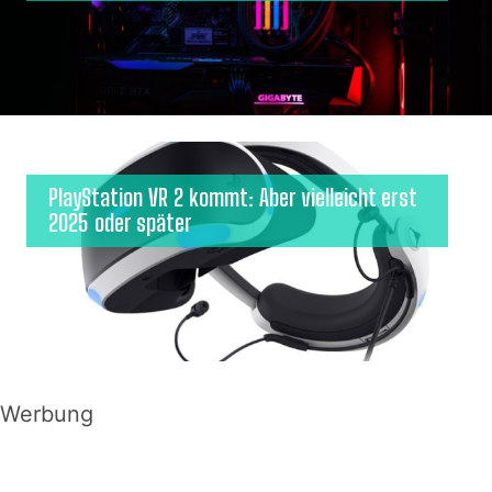
PlayStation VR 2 kommt: Aber vielleicht erst
2025 oder später
Werbung