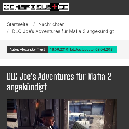
Startseite
Nachrichten
DLC Joe’s Adventures für Mafia 2 angekündigt
Autor:
Alexander Trust
16.09.2010, letztes Update: 08.04.2021
DLC Joe’s Adventures für Mafia 2
angekündigt