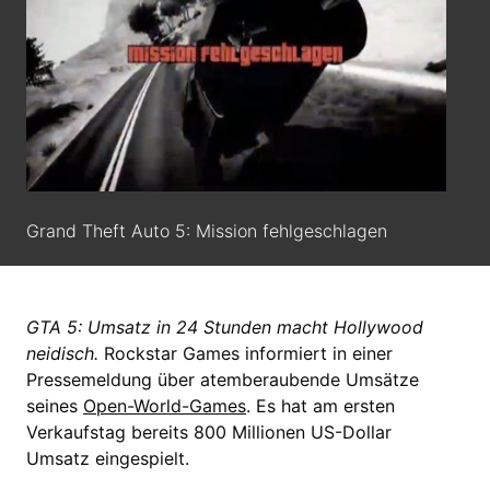
Grand Theft Auto 5: Mission fehlgeschlagen
GTA 5: Umsatz in 24 Stunden macht Hollywood
neidisch.
Rockstar Games informiert in einer
Pressemeldung über atemberaubende Umsätze
seines
Open-World-Games
. Es hat am ersten
Verkaufstag bereits 800 Millionen US-Dollar
Umsatz eingespielt.