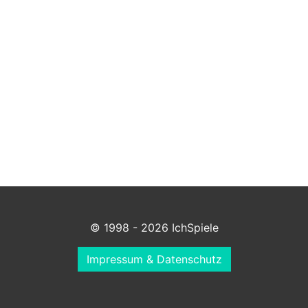
© 1998 - 2026 IchSpiele
Impressum & Datenschutz