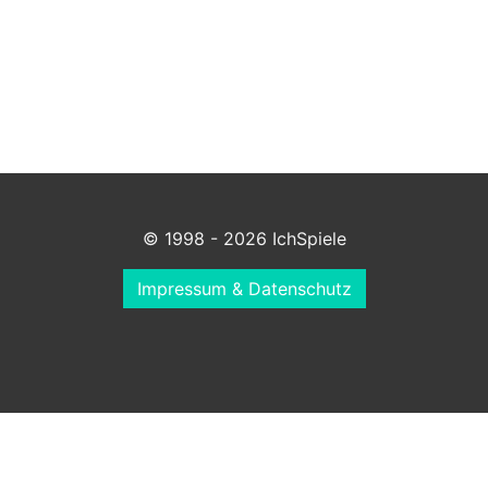
© 1998 - 2026 IchSpiele
Impressum & Datenschutz