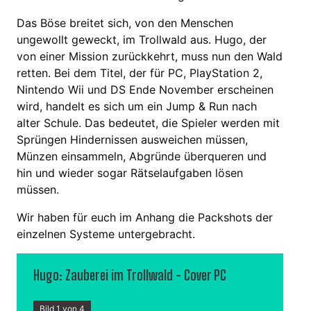
Das Böse breitet sich, von den Menschen
ungewollt geweckt, im Trollwald aus. Hugo, der
von einer Mission zurückkehrt, muss nun den Wald
retten. Bei dem Titel, der für PC, PlayStation 2,
Nintendo Wii und DS Ende November erscheinen
wird, handelt es sich um ein Jump & Run nach
alter Schule. Das bedeutet, die Spieler werden mit
Sprüngen Hindernissen ausweichen müssen,
Münzen einsammeln, Abgründe überqueren und
hin und wieder sogar Rätselaufgaben lösen
müssen.
Wir haben für euch im Anhang die Packshots der
einzelnen Systeme untergebracht.
Hugo: Zauberei im Trollwald - Cover PC
Bild 1 von 4