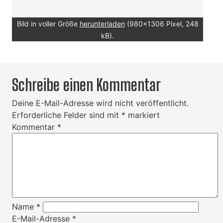
Bild in voller Größe
herunterladen
(980x1306 Pixel, 248
kB).
Schreibe einen Kommentar
Deine E-Mail-Adresse wird nicht veröffentlicht.
Erforderliche Felder sind mit
*
markiert
Kommentar
*
Name
*
E-Mail-Adresse
*