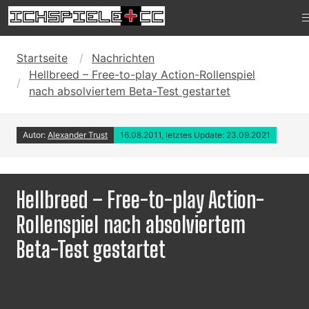
Startseite
Nachrichten
Hellbreed – Free-to-play Action-Rollenspiel
nach absolviertem Beta-Test gestartet
Autor:
Alexander Trust
16.08.2011, letztes Update: 23.09.2021
Hellbreed – Free-to-play Action-
Rollenspiel nach absolviertem
Beta-Test gestartet