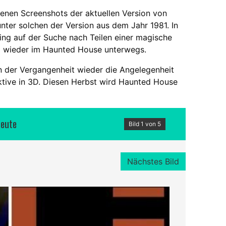
denen Screenshots der aktuellen Version von
ter solchen der Version aus dem Jahr 1981. In
ing auf der Suche nach Teilen einer magische
el wieder im Haunted House unterwegs.
n der Vergangenheit wieder die Angelegenheit
ktive in 3D. Diesen Herbst wird Haunted House
heute
Bild 1 von 5
Nächstes Bild