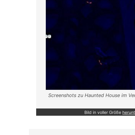
Screenshots zu Haunted House im Verg
Bild in voller Größe
herunt