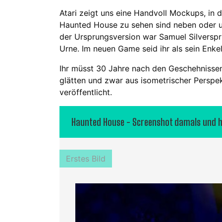
Atari zeigt uns eine Handvoll Mockups, in 
Haunted House zu sehen sind neben oder un
der Ursprungsversion war Samuel Silverspr
Urne. Im neuen Game seid ihr als sein Enk
Ihr müsst 30 Jahre nach den Geschehnisse
glätten und zwar aus isometrischer Perspe
veröffentlicht.
Haunted House - Screenshot damals und 
Erstes Bild