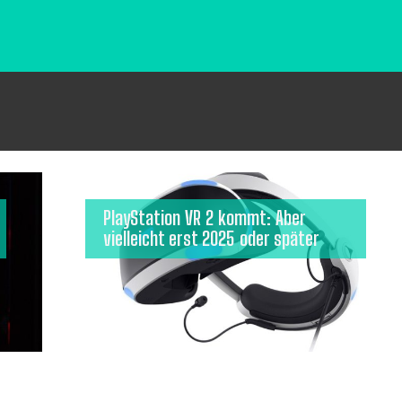
PlayStation VR 2 kommt: Aber
vielleicht erst 2025 oder später