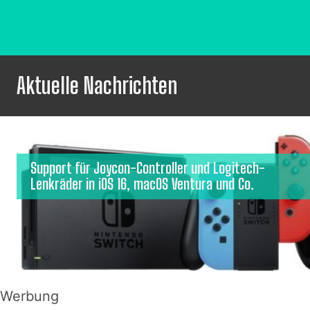
Aktuelle Nachrichten
Support für Joycon-Controller und Logitech-
Lenkräder in iOS 16, macOS Ventura und Co.
Werbung