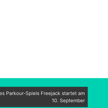
s Parkour-Spiels Freejack startet am
10. September