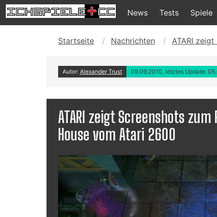
News
Tests
Spiele
Startseite
Nachrichten
ATARI zeigt
Autor:
Alexander Trust
09.09.2010, letztes Update: 05
ATARI zeigt Screenshots zum
House vom Atari 2600