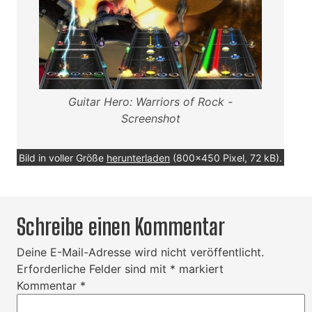
Guitar Hero: Warriors of Rock -
Screenshot
Bild in voller Größe
herunterladen
(800x450 Pixel, 72 kB).
Schreibe einen Kommentar
Deine E-Mail-Adresse wird nicht veröffentlicht.
Erforderliche Felder sind mit
*
markiert
Kommentar
*