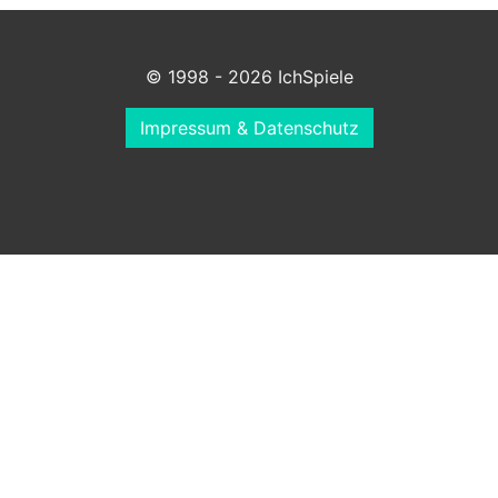
© 1998 - 2026 IchSpiele
Impressum & Datenschutz