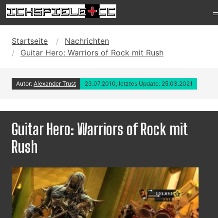
Startseite
Nachrichten
Guitar Hero: Warriors of Rock mit Rush
Autor:
Alexander Trust
23.07.2010, letztes Update: 25.03.2021
Guitar Hero: Warriors of Rock mit
Rush