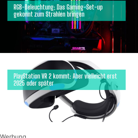
RGB-Beleuchtung: Das Gaming-Set-up
gekonnt zum Strahlen bringen
PlayStation VR 2 kommt: Aber vielleicht erst
2025 oder später
Werbung