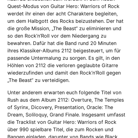
Quest-Modus von Guitar Hero: Warriors of Rock
werdet ihr einen der acht Charaktere begleiten,
um dem Halbgott des Rocks beizustehen. Der hat
die große Mission, „The Beast“ zu eliminieren und
so den Rock’n’Roll vor dem Niedergang zu
bewahren. Dafür hat die Band rund 20 Minuten
ihres Klassiker-Albums 2112 beigesteuert, um für
passende Untermalung zu sorgen. Es gilt, in den
Höhlen von 2112 die verloren geglaubte Gitarre
wiederzufinden und damit den Rock’n’Roll gegen
„The Beast“ zu verteidigen.
Unter anderem erwarten euch folgende Titel von
Rush aus dem Album 2112: Overture, The Temples
of Syrinx, Dicovery, Presentation, Oracle: The
Dream, Soliloquy, Grand Finale. Insgesamt umfasst
die Tracklist von Guitar Hero: Warriors of Rock
über 990 spielbare Titel, die zum Rocken und
Bangen einladen, darunter von Bands wie Black