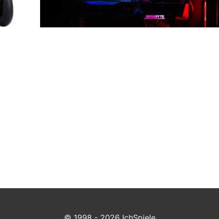
© 1998 - 2026 IchSpiele