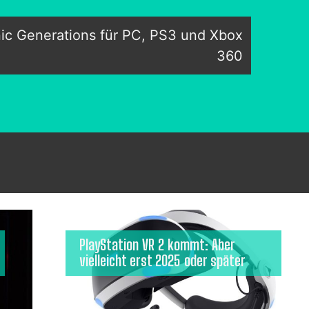
nic Generations für PC, PS3 und Xbox
360
PlayStation VR 2 kommt: Aber
vielleicht erst 2025 oder später