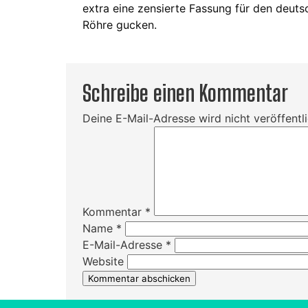
extra eine zensierte Fassung für den deuts
Röhre gucken.
Schreibe einen Kommentar
Deine E-Mail-Adresse wird nicht veröffentli
Kommentar
*
Name
*
E-Mail-Adresse
*
Website