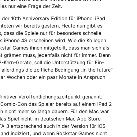
ies nur eine Frage der Zeit.
 der 10th Anniversary Edition für iPhone, iPad
hteten wir bereits gestern
. Heute nun gibt es
, dass die Spiele nur für besonders schnelle
s iPhone 4S erscheinen wird. Wie die Kollegen
kstar Games ihnen mitgeteilt, dass man sich als
ht grämen muss, jedenfalls nicht für immer. Denn
-Kern-Geräte, soll die Unterstützung für Ein-
allerdings die zeitliche Bedingung „in the future“
aar Wochen oder ein paar Monate in Anspruch
initiver Veröffentlichungszeitpunkt genannt.
Comic-Con das Spieler bereits auf einem iPad 2
ch nicht mehr so lange dauern. Für den Mac war
das Spiel nicht im deutschen Mac App Store
TA 3 entsprechend auch in der Version für iOS
land indiziert, und wenn Rockstar Games nicht