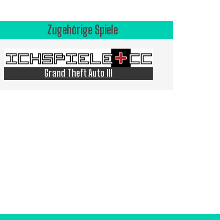
Zugehörige Spiele
Grand Theft Auto III