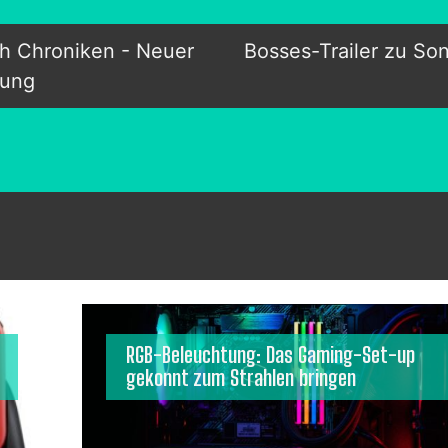
eh Chroniken - Neuer
Bosses-Trailer zu So
gung
RGB-Beleuchtung: Das Gaming-Set-up
gekonnt zum Strahlen bringen