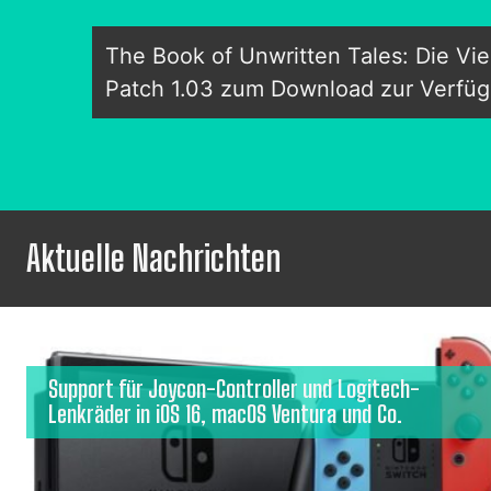
The Book of Unwritten Tales: Die Vi
Patch 1.03 zum Download zur Verfü
Aktuelle Nachrichten
Support für Joycon-Controller und Logitech-
Lenkräder in iOS 16, macOS Ventura und Co.