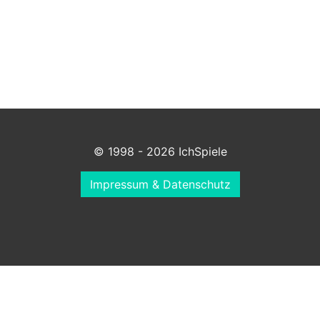
© 1998 - 2026 IchSpiele
Impressum & Datenschutz