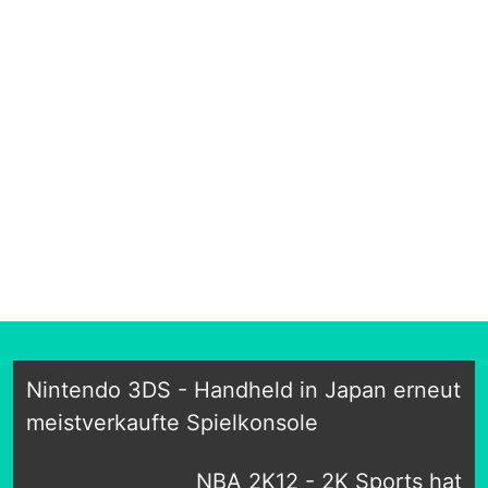
Nintendo 3DS - Handheld in Japan erneut
meistverkaufte Spielkonsole
NBA 2K12 - 2K Sports hat