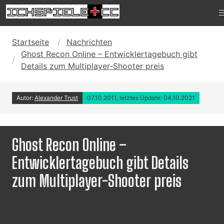
Startseite
Nachrichten
Ghost Recon Online – Entwicklertagebuch gibt
Details zum Multiplayer-Shooter preis
Autor:
Alexander Trust
07.10.2011, letztes Update: 04.10.2021
Ghost Recon Online –
Entwicklertagebuch gibt Details
zum Multiplayer-Shooter preis