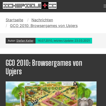
Startseite
Nachrichten
GCO 2010: Browsergames von Upjers
Autor:
Stefan Keller
16.07.2010, letztes Update: 23.03.2021
GCO 2010: Browsergames von
Upjers