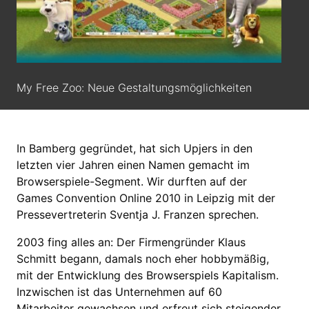
My Free Zoo: Neue Gestaltungsmöglichkeiten
In Bamberg gegründet, hat sich Upjers in den
letzten vier Jahren einen Namen gemacht im
Browserspiele-Segment. Wir durften auf der
Games Convention Online 2010 in Leipzig mit der
Pressevertreterin Sventja J. Franzen sprechen.
2003 fing alles an: Der Firmengründer Klaus
Schmitt begann, damals noch eher hobbymäßig,
mit der Entwicklung des Browserspiels Kapitalism.
Inzwischen ist das Unternehmen auf 60
Mitarbeiter gewachsen und erfreut sich steigender