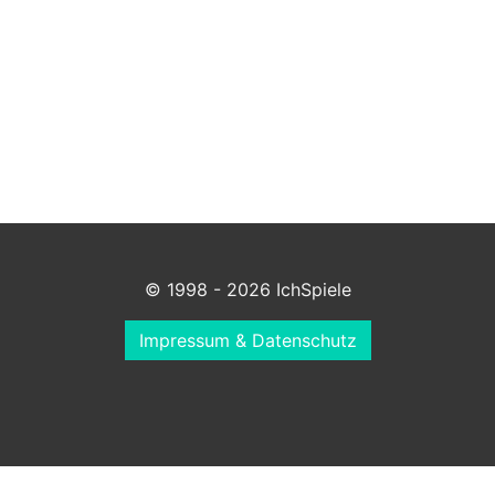
© 1998 - 2026 IchSpiele
Impressum & Datenschutz