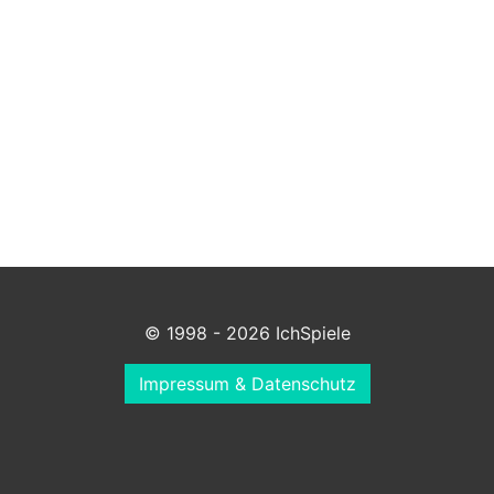
© 1998 - 2026 IchSpiele
Impressum & Datenschutz