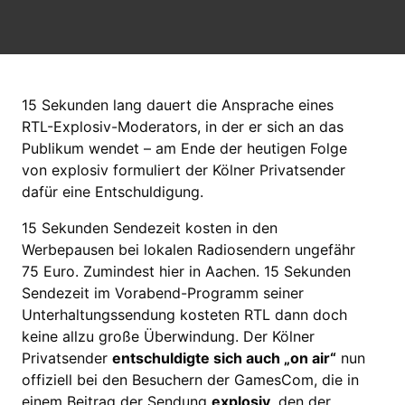
15 Sekunden lang dauert die Ansprache eines
RTL-Explosiv-Moderators, in der er sich an das
Publikum wendet – am Ende der heutigen Folge
von explosiv formuliert der Kölner Privatsender
dafür eine Entschuldigung.
15 Sekunden Sendezeit kosten in den
Werbepausen bei lokalen Radiosendern ungefähr
75 Euro. Zumindest hier in Aachen. 15 Sekunden
Sendezeit im Vorabend-Programm seiner
Unterhaltungssendung kosteten RTL dann doch
keine allzu große Überwindung. Der Kölner
Privatsender
entschuldigte sich auch „on air“
nun
offiziell bei den Besuchern der GamesCom, die in
einem Beitrag der Sendung
explosiv
, den der