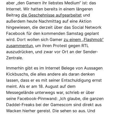
aber „den Gamern ihr liebstes Medium“ ist: das
Internet. Wir hatten bereits in einem längeren
Beitrag
die Geschehnisse aufgearbeitet
und
außerdem heute Nachmittag auf eine Aktion
hingewiesen, die derzeit über das Social Network
Facebook für den kommenden Samstag geplant
wird. Dort wollen sich Gamer
zu einem „Flashmob“
zusammentun
, um ihren Protest gegen RTL
auszudrücken, und zwar vor Ort an der Sender-
Zentrale.
Immerhin gibt es im Internet Belege von Aussagen
Kickbuschs, die alles andere als daran denken
lassen, dass er es mit seiner Entschuldigung ernst
meint. Als er am 18. August auf dem
Messegelände unterwegs war, schrieb er über
seine Facebook-Pinnwand: „Ich glaube, die ganzen
Daddel-Freaks bei der Gamescom sind direkt aus
Wacken hierher gereist. Die sehen so aus. Und