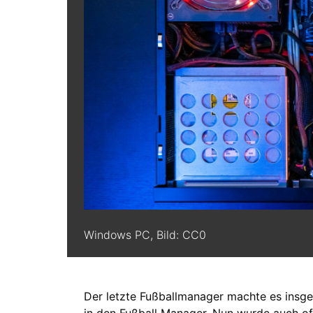
Windows PC, Bild: CC0
Der letzte Fußballmanager machte es insge
in den Fußball Manager. Nun wurde auch off