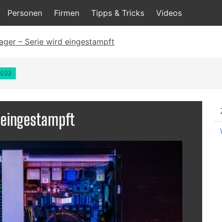
Personen
Firmen
Tipps & Tricks
Videos
ager – Serie wird eingestampft
.2022
 eingestampft