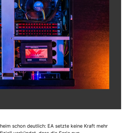
heim schon deutlich: EA setzte keine Kraft mehr
iziell verkündet, dass die Serie nun