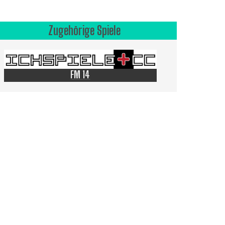
Zugehörige Spiele
FM 14