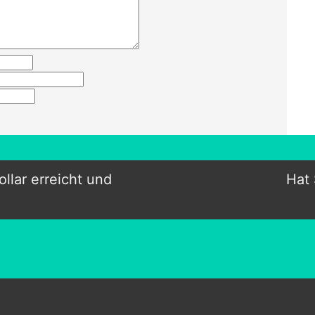
llar erreicht und
Hat 