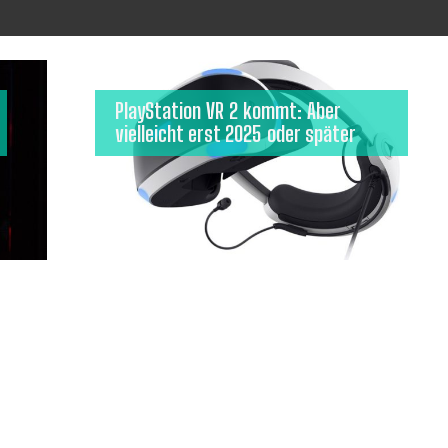
PlayStation VR 2 kommt: Aber
vielleicht erst 2025 oder später