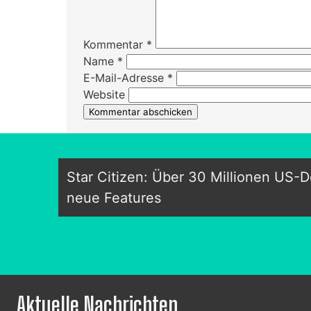
Kommentar
*
Name
*
E-Mail-Adresse
*
Website
Star Citizen: Über 30 Millionen US-Do
neue Features
Aktuelle Nachrichten