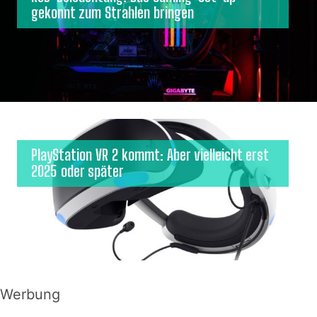
gekonnt zum Strahlen bringen
PlayStation VR 2 kommt: Aber vielleicht erst
2025 oder später
Werbung