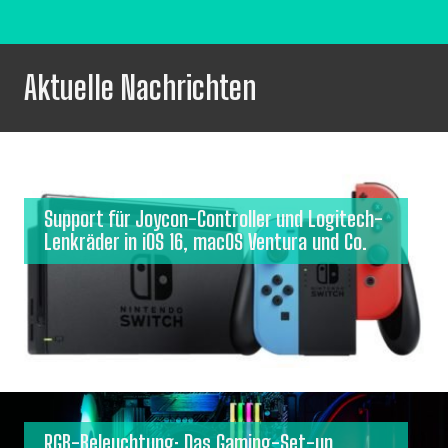
Aktuelle Nachrichten
Support für Joycon-Controller und Logitech-
Lenkräder in iOS 16, macOS Ventura und Co.
RGB-Beleuchtung: Das Gaming-Set-up