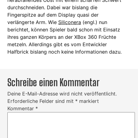
herabfallendes Obst mit einem scharfen Schwert
durchschneiden. Dabei war bislang die
Fingerspitze auf dem Display quasi der
verlängerte Arm. Wie
Siliconera
(engl.) nun
berichtet, können Spieler bald schon mit Einsatz
ihres ganzen Körpers an der XBox 360 Früchte
metzeln. Allerdings gibt es vom Entwickler
Halfbrick bislang noch keine Informationen dazu.
Schreibe einen Kommentar
Deine E-Mail-Adresse wird nicht veröffentlicht.
Erforderliche Felder sind mit
*
markiert
Kommentar
*