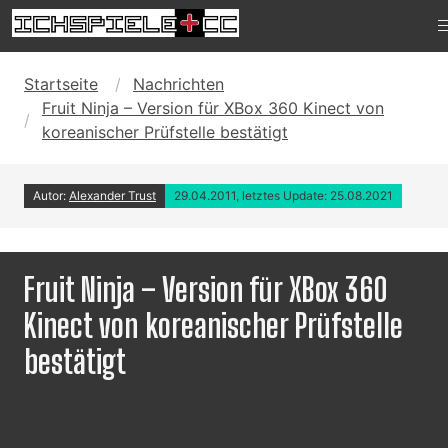
Startseite
Nachrichten
Fruit Ninja – Version für XBox 360 Kinect von
koreanischer Prüfstelle bestätigt
Autor:
Alexander Trust
29.04.2011, letztes Update: 25.08.2021
Fruit Ninja – Version für XBox 360
Kinect von koreanischer Prüfstelle
bestätigt