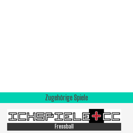
Zugehörige Spiele
Fressball