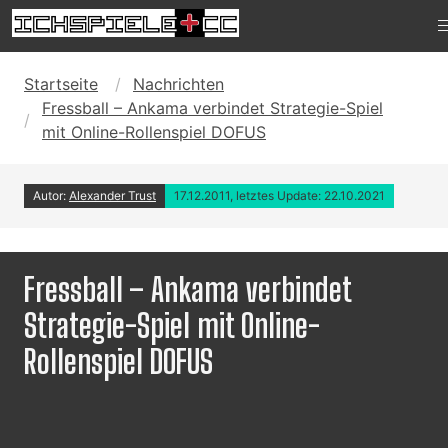
Startseite
Nachrichten
Fressball – Ankama verbindet Strategie-Spiel
mit Online-Rollenspiel DOFUS
Autor:
Alexander Trust
17.12.2011, letztes Update: 22.10.2021
Fressball – Ankama verbindet
Strategie-Spiel mit Online-
Rollenspiel DOFUS