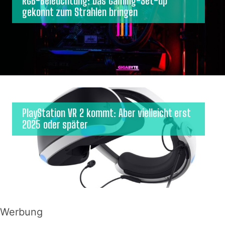
RGB-Beleuchtung: Das Gaming-Set-up
gekonnt zum Strahlen bringen
PlayStation VR 2 kommt: Aber vielleicht erst
2025 oder später
Werbung