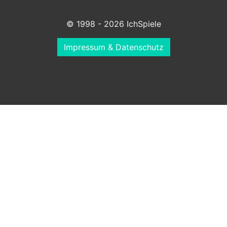
© 1998 - 2026 IchSpiele
Impressum & Datenschutz