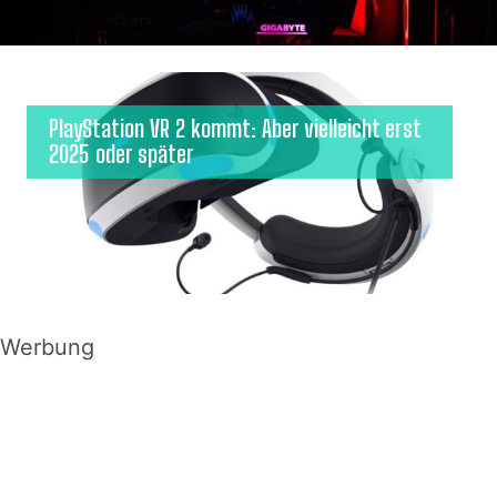
PlayStation VR 2 kommt: Aber vielleicht erst
2025 oder später
Werbung