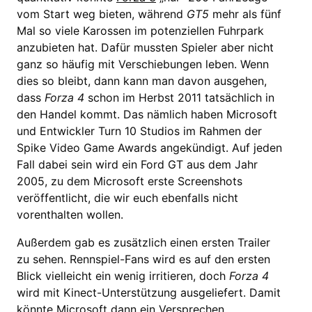
vom Start weg bieten, während
GT5
mehr als fünf
Mal so viele Karossen im potenziellen Fuhrpark
anzubieten hat. Dafür mussten Spieler aber nicht
ganz so häufig mit Verschiebungen leben. Wenn
dies so bleibt, dann kann man davon ausgehen,
dass
Forza 4
schon im Herbst 2011 tatsächlich in
den Handel kommt. Das nämlich haben Microsoft
und Entwickler Turn 10 Studios im Rahmen der
Spike Video Game Awards angekündigt. Auf jeden
Fall dabei sein wird ein Ford GT aus dem Jahr
2005, zu dem Microsoft erste Screenshots
veröffentlicht, die wir euch ebenfalls nicht
vorenthalten wollen.
Außerdem gab es zusätzlich einen ersten Trailer
zu sehen. Rennspiel-Fans wird es auf den ersten
Blick vielleicht ein wenig irritieren, doch
Forza 4
wird mit Kinect-Unterstützung ausgeliefert. Damit
könnte Microsoft dann ein Versprechen