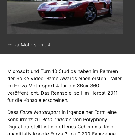
Forza Motorsport 4
Microsoft und Turn 10 Studios haben im Rahmen
der Spike Video Game Awards einen ersten Trailer
zu Forza Motorsport 4 für die XBox 360
veröffentlicht. Das Rennspiel soll im Herbst 2011
für die Konsole erscheinen.
Dass
Forza Motorsport
in irgendeiner Form eine
Konkurrenz zu
Gran Turismo
von Polyphony
Digital darstellt ist ein offenes Geheimnis. Rein
quantitativ konnte
Forza 3
„nur“ 200 Fahrzeuge