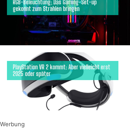
RGB-Beleuchtung: Das Gaming-Set-up
gekonnt zum Strahlen bringen
PlayStation VR 2 kommt: Aber vielleicht erst
2025 oder später
Werbung