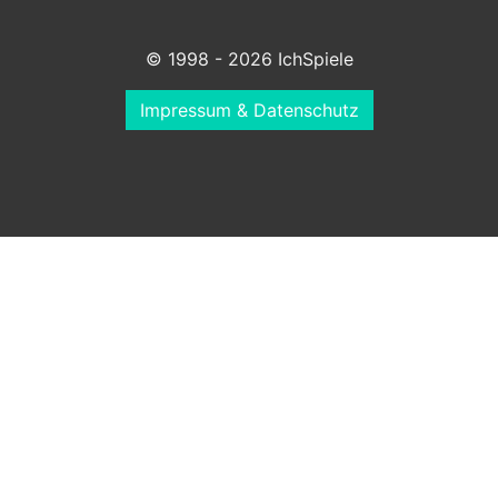
© 1998 - 2026 IchSpiele
Impressum & Datenschutz