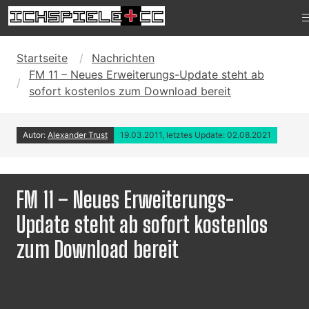
Startseite
Nachrichten
FM 11 – Neues Erweiterungs-Update steht ab
sofort kostenlos zum Download bereit
Autor:
Alexander Trust
19.03.2011, letztes Update: 02.08.2021
FM 11 – Neues Erweiterungs-
Update steht ab sofort kostenlos
zum Download bereit