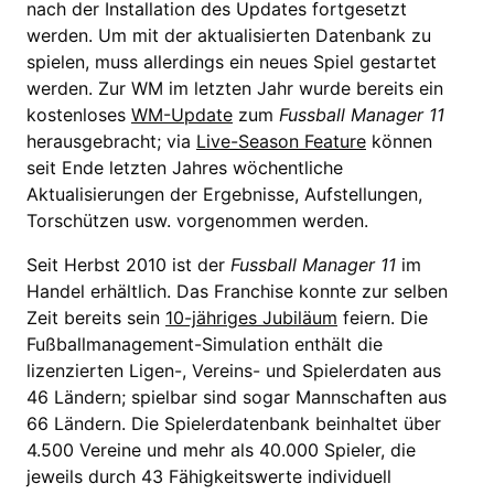
nach der Installation des Updates fortgesetzt
werden. Um mit der aktualisierten Datenbank zu
spielen, muss allerdings ein neues Spiel gestartet
werden. Zur WM im letzten Jahr wurde bereits ein
kostenloses
WM-Update
zum
Fussball Manager 11
herausgebracht; via
Live-Season Feature
können
seit Ende letzten Jahres wöchentliche
Aktualisierungen der Ergebnisse, Aufstellungen,
Torschützen usw. vorgenommen werden.
Seit Herbst 2010 ist der
Fussball Manager 11
im
Handel erhältlich. Das Franchise konnte zur selben
Zeit bereits sein
10-jähriges Jubiläum
feiern. Die
Fußballmanagement-Simulation enthält die
lizenzierten Ligen-, Vereins- und Spielerdaten aus
46 Ländern; spielbar sind sogar Mannschaften aus
66 Ländern. Die Spielerdatenbank beinhaltet über
4.500 Vereine und mehr als 40.000 Spieler, die
jeweils durch 43 Fähigkeitswerte individuell