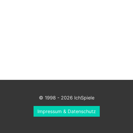
© 1998 - 2026 IchSpiele
Impressum & Datenschutz