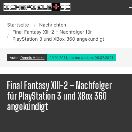
Startseite
Nachrichten
Final Fantasy XIII-2 – Nachfolger für
PlayStation 3 und XBox 360 angekündigt
Autor:
Dennis Heinze
19.01.2011, letztes Update: 08.07.2021
Final Fantasy XIII-2 – Nachfolger
für PlayStation 3 und XBox 360
angekündigt