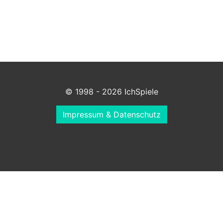
© 1998 - 2026 IchSpiele
Impressum & Datenschutz