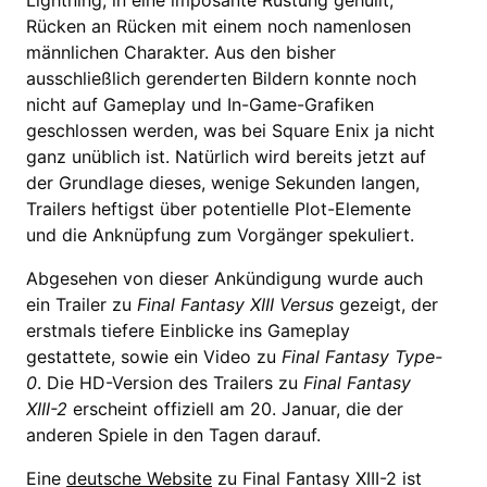
Lightning, in eine imposante Rüstung gehüllt,
Rücken an Rücken mit einem noch namenlosen
männlichen Charakter. Aus den bisher
ausschließlich gerenderten Bildern konnte noch
nicht auf Gameplay und In-Game-Grafiken
geschlossen werden, was bei Square Enix ja nicht
ganz unüblich ist. Natürlich wird bereits jetzt auf
der Grundlage dieses, wenige Sekunden langen,
Trailers heftigst über potentielle Plot-Elemente
und die Anknüpfung zum Vorgänger spekuliert.
Abgesehen von dieser Ankündigung wurde auch
ein Trailer zu
Final Fantasy XIII Versus
gezeigt, der
erstmals tiefere Einblicke ins Gameplay
gestattete, sowie ein Video zu
Final Fantasy Type-
0
. Die HD-Version des Trailers zu
Final Fantasy
XIII-2
erscheint offiziell am 20. Januar, die der
anderen Spiele in den Tagen darauf.
Eine
deutsche Website
zu Final Fantasy XIII-2 ist