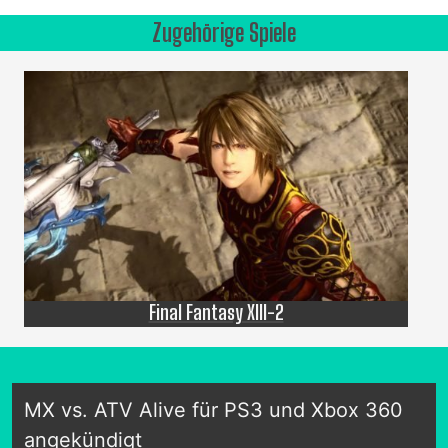
Zugehörige Spiele
Final Fantasy XIII-2
MX vs. ATV Alive für PS3 und Xbox 360
angekündigt