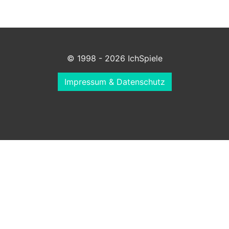
© 1998 - 2026 IchSpiele
Impressum & Datenschutz