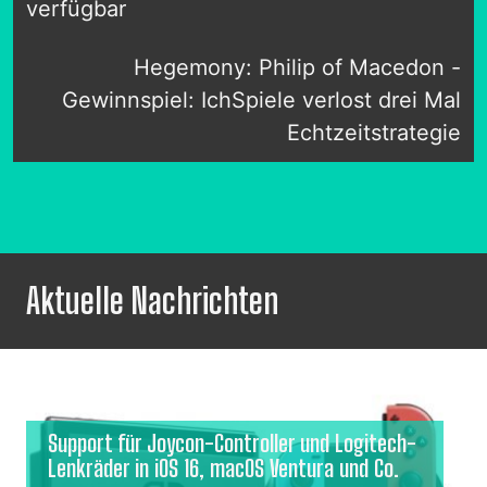
verfügbar
Hegemony: Philip of Macedon -
Gewinnspiel: IchSpiele verlost drei Mal
Echtzeitstrategie
Aktuelle Nachrichten
Support für Joycon-Controller und Logitech-
Lenkräder in iOS 16, macOS Ventura und Co.