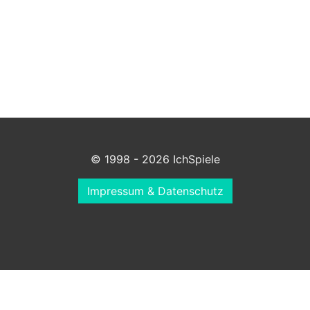
© 1998 - 2026 IchSpiele
Impressum & Datenschutz