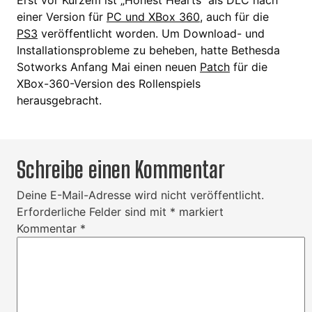
Erst vor Kurzem ist „Honest Hearts“ als DLC nach
einer Version für
PC und XBox 360
, auch für die
PS3
veröffentlicht worden. Um Download- und
Installationsprobleme zu beheben, hatte Bethesda
Sotworks Anfang Mai einen neuen
Patch
für die
XBox-360-Version des Rollenspiels
herausgebracht.
Schreibe einen Kommentar
Deine E-Mail-Adresse wird nicht veröffentlicht.
Erforderliche Felder sind mit
*
markiert
Kommentar
*