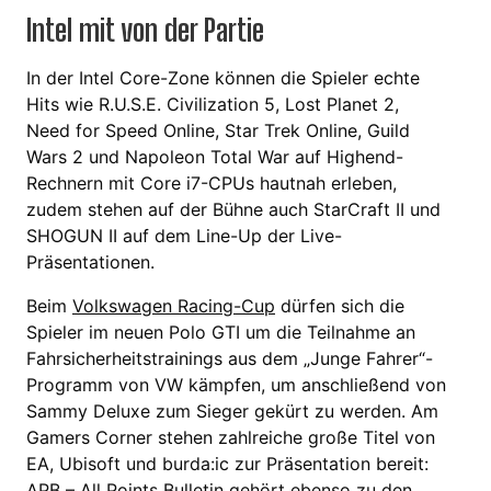
Intel mit von der Partie
In der Intel Core-Zone können die Spieler echte
Hits wie R.U.S.E. Civilization 5, Lost Planet 2,
Need for Speed Online, Star Trek Online, Guild
Wars 2 und Napoleon Total War auf Highend-
Rechnern mit Core i7-CPUs hautnah erleben,
zudem stehen auf der Bühne auch StarCraft II und
SHOGUN II auf dem Line-Up der Live-
Präsentationen.
Beim
Volkswagen Racing-Cup
dürfen sich die
Spieler im neuen Polo GTI um die Teilnahme an
Fahrsicherheitstrainings aus dem „Junge Fahrer“-
Programm von VW kämpfen, um anschließend von
Sammy Deluxe zum Sieger gekürt zu werden. Am
Gamers Corner stehen zahlreiche große Titel von
EA, Ubisoft und burda:ic zur Präsentation bereit:
APB – All Points Bulletin gehört ebenso zu den