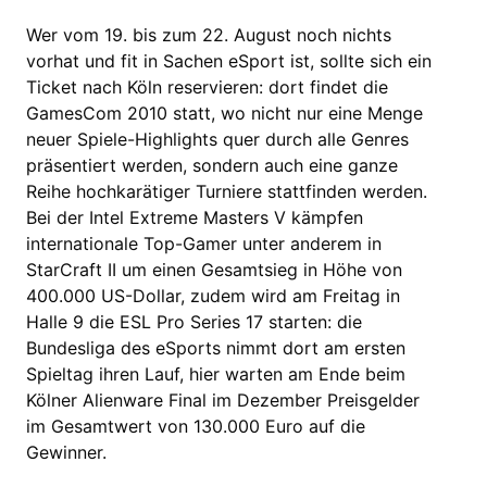
Wer vom 19. bis zum 22. August noch nichts
vorhat und fit in Sachen eSport ist, sollte sich ein
Ticket nach Köln reservieren: dort findet die
GamesCom 2010 statt, wo nicht nur eine Menge
neuer Spiele-Highlights quer durch alle Genres
präsentiert werden, sondern auch eine ganze
Reihe hochkarätiger Turniere stattfinden werden.
Bei der Intel Extreme Masters V kämpfen
internationale Top-Gamer unter anderem in
StarCraft II um einen Gesamtsieg in Höhe von
400.000 US-Dollar, zudem wird am Freitag in
Halle 9 die ESL Pro Series 17 starten: die
Bundesliga des eSports nimmt dort am ersten
Spieltag ihren Lauf, hier warten am Ende beim
Kölner Alienware Final im Dezember Preisgelder
im Gesamtwert von 130.000 Euro auf die
Gewinner.