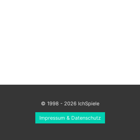
© 1998 - 2026 IchSpiele
Impressum & Datenschutz