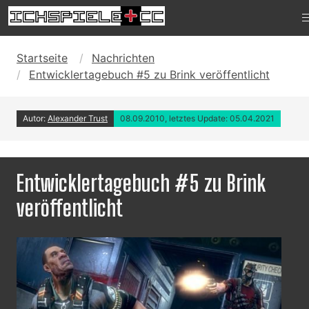
Startseite
Nachrichten
Entwicklertagebuch #5 zu Brink veröffentlicht
Autor:
Alexander Trust
08.09.2010, letztes Update: 05.04.2021
Entwicklertagebuch #5 zu Brink
veröffentlicht