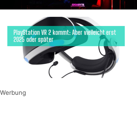
PlayStation VR 2 kommt: Aber vielleicht erst
2025 oder später
Werbung