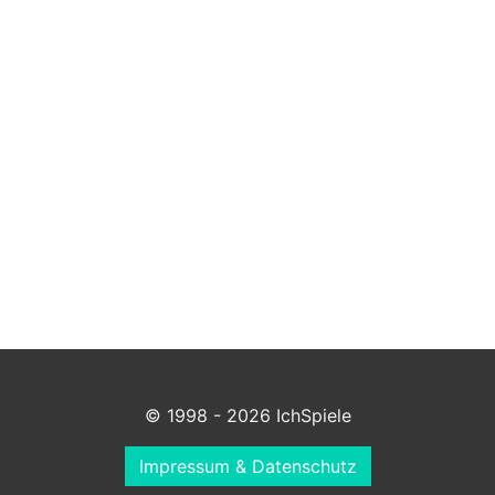
© 1998 - 2026 IchSpiele
Impressum & Datenschutz