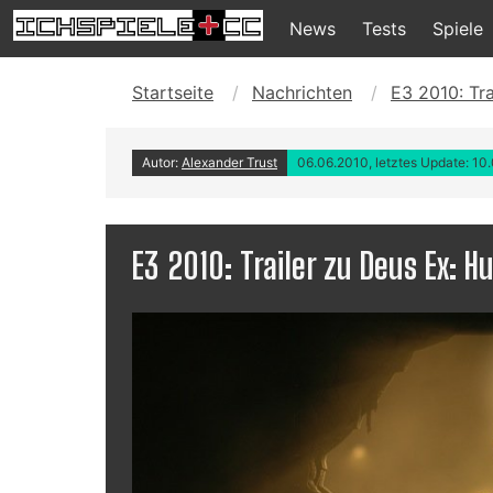
News
Tests
Spiele
Startseite
Nachrichten
E3 2010: Tr
Autor:
Alexander Trust
06.06.2010, letztes Update: 10
E3 2010: Trailer zu Deus Ex: 