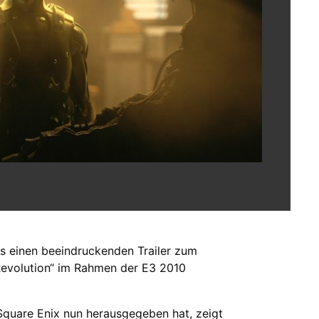
s einen beeindruckenden Trailer zum
evolution“ im Rahmen der E3 2010
 Square Enix nun herausgegeben hat, zeigt