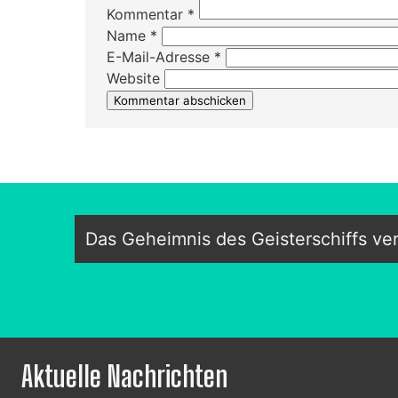
Kommentar
*
Name
*
E-Mail-Adresse
*
Website
Das Geheimnis des Geisterschiffs ver
Aktuelle Nachrichten