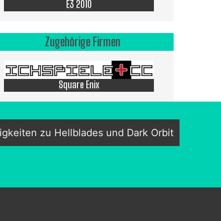
E3 2010
Zugehörige Firmen
Square Enix
gkeiten zu Hellblades und Dark Orbit