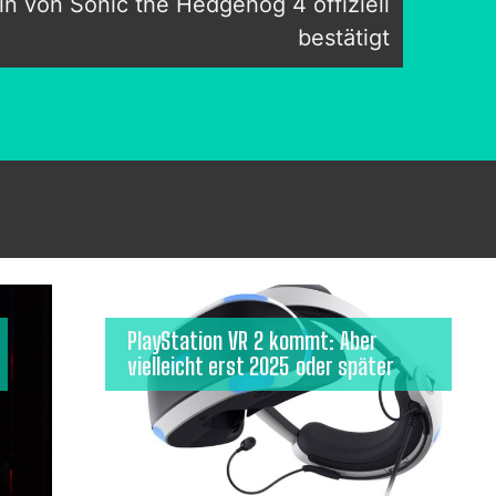
n von Sonic the Hedgehog 4 offiziell
bestätigt
PlayStation VR 2 kommt: Aber
vielleicht erst 2025 oder später