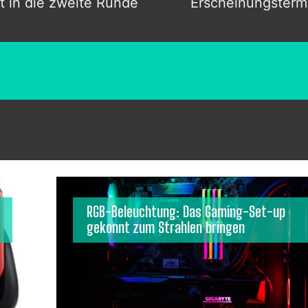
 in die zweite Runde
Erscheinungstermi
RGB-Beleuchtung: Das Gaming-Set-up
gekonnt zum Strahlen bringen