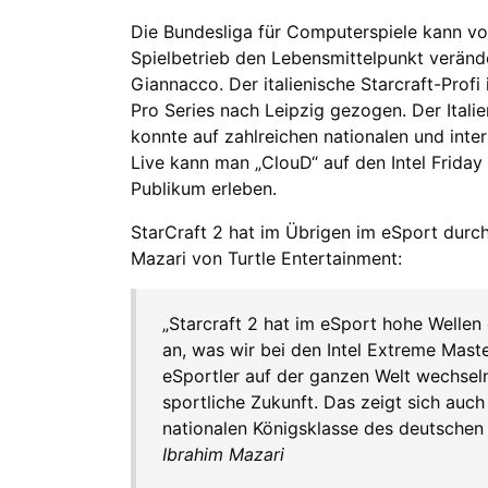
Die Bundesliga für Computerspiele kann vo
Spielbetrieb den Lebensmittelpunkt veränd
Giannacco. Der italienische Starcraft-Profi
Pro Series nach Leipzig gezogen. Der Itali
konnte auf zahlreichen nationalen und inte
Live kann man „ClouD“ auf den Intel Frida
Publikum erleben.
StarCraft 2 hat im Übrigen im eSport durch
Mazari von Turtle Entertainment:
„Starcraft 2 hat im eSport hohe Wellen
an, was wir bei den Intel Extreme Mas
eSportler auf der ganzen Welt wechseln
sportliche Zukunft. Das zeigt sich auch
nationalen Königsklasse des deutschen 
Ibrahim Mazari