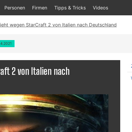
Personen
Firmen
Tipps & Tricks
Videos
zieht wegen StarCraft 2 von Italien nach Deutschland
04.2021
aft 2 von Italien nach