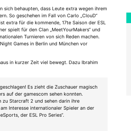
n sich behaupten, dass Leute extra wegen ihrem
ern. So geschehen im Fall von Carlo „ClouD“
 ist extra für die kommende, 17te Saison der ESL
ener spielt für den Clan „MeetYourMakers“ und
rnationalen Turnieren von sich Reden machen.
y Night Games in Berlin und München vor
aus in kurzer Zeit viel bewegt. Dazu Ibrahim
 geschlagen! Es zieht die Zuschauer magisch
ters auf der gamescom sehen konnten.
 zu Starcraft 2 und sehen darin ihre
 am Interesse internationaler Spieler an der
eSports, der ESL Pro Series“.