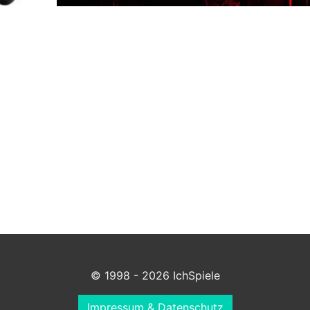
© 1998 - 2026 IchSpiele
Impressum & Datenschutz