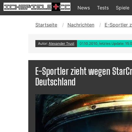
News
Tests
Spiele
Startseite
Nachrichten
E-Sportler 
Autor:
Alexander Trust
01.10.2010, letztes Update: 15.
E-Sportler zieht wegen StarCr
Deutschland