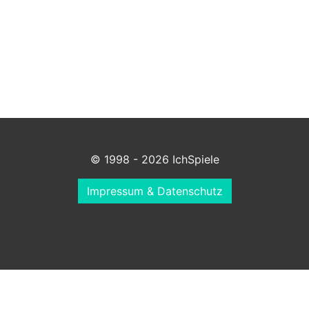
© 1998 - 2026 IchSpiele
Impressum & Datenschutz