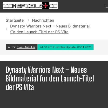
Startseite
Nachrichten
Dynasty Warriors Next – Neues Bildmaterial
für den Launch-Titel der PS Vita
Autor:
Sven Aumiller
24.01.2012, letztes Update: 05.11.2021
Dynasty Warriors Next – Neues
Bildmaterial für den Launch-Titel
der PS Vita