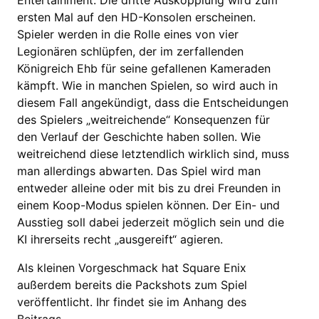
Entertainment. Die dritte Auskopplung wird zum
ersten Mal auf den HD-Konsolen erscheinen.
Spieler werden in die Rolle eines von vier
Legionären schlüpfen, der im zerfallenden
Königreich Ehb für seine gefallenen Kameraden
kämpft. Wie in manchen Spielen, so wird auch in
diesem Fall angekündigt, dass die Entscheidungen
des Spielers „weitreichende“ Konsequenzen für
den Verlauf der Geschichte haben sollen. Wie
weitreichend diese letztendlich wirklich sind, muss
man allerdings abwarten. Das Spiel wird man
entweder alleine oder mit bis zu drei Freunden in
einem Koop-Modus spielen können. Der Ein- und
Ausstieg soll dabei jederzeit möglich sein und die
KI ihrerseits recht „ausgereift“ agieren.
Als kleinen Vorgeschmack hat Square Enix
außerdem bereits die Packshots zum Spiel
veröffentlicht. Ihr findet sie im Anhang des