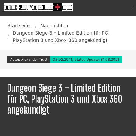
Startseite
Nachrichten
Dungeon Siege 3 – Limited Edition für PC,
PlayStation 3 und Xbox 360 angekündigt
Autor:
Alexander Trust
03.02.2011, letztes Update: 31.08.2021
Dungeon Siege 3 – Limited Edition
für PC, PlayStation 3 und Xbox 360
angekündigt