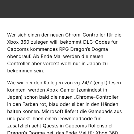
Wer sich einen der neuen Chrom-Controller für die
Xbox 360 zulegen will, bekommt DLC-Codes für
Capcoms kommendes RPG Dragon’s Dogma
obendrauf. Ab Ende Mai werden die neuen
Controller aber vorerst wohl nur in Japan zu
bekommen sein.
Wie wir bei den Kollegen von
vg 24/7
(engl.) lesen
konnten, werden Xbox-Gamer (zumindest in
Japan) schon bald die neuen „Chrome-Controller“
in den Farben rot, blau oder silber in den Händen
halten können. Microsoft liefert die Gamepads aus
und packt ihnen einen Downloadcode für
zusätzlich acht Quests in Capcoms Rollenspiel
Dragon’s Dogma bei, das Ende Mai für Xbox 360