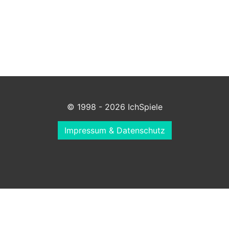
© 1998 - 2026 IchSpiele
Impressum & Datenschutz