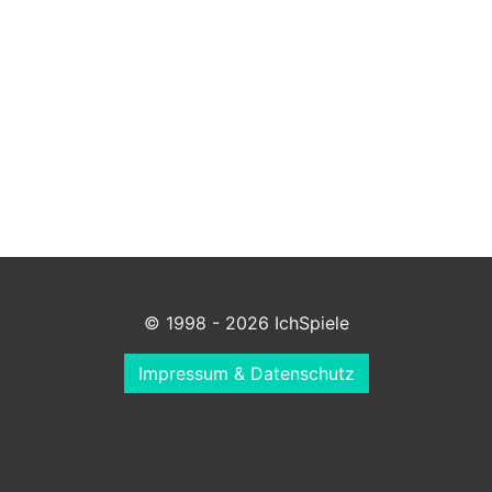
© 1998 - 2026 IchSpiele
Impressum & Datenschutz