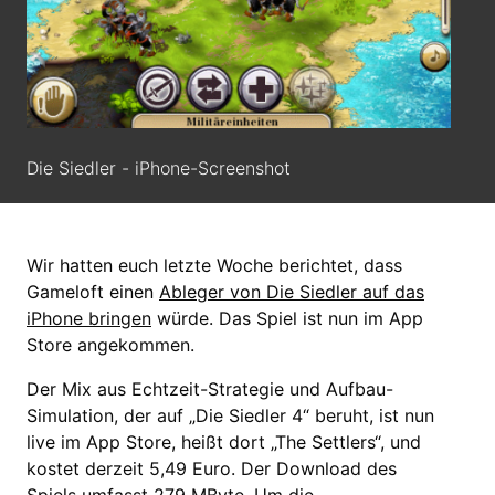
Die Siedler - iPhone-Screenshot
Wir hatten euch letzte Woche berichtet, dass
Gameloft einen
Ableger von Die Siedler auf das
iPhone bringen
würde. Das Spiel ist nun im App
Store angekommen.
Der Mix aus Echtzeit-Strategie und Aufbau-
Simulation, der auf „Die Siedler 4“ beruht, ist nun
live im App Store, heißt dort „The Settlers“, und
kostet derzeit 5,49 Euro. Der Download des
Spiels umfasst 279 MByte. Um die