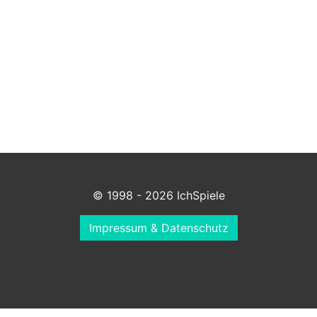
© 1998 - 2026 IchSpiele
Impressum & Datenschutz