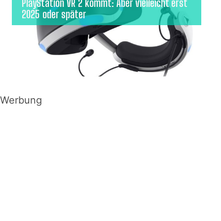
PlayStation VR 2 kommt: Aber vielleicht erst
2025 oder später
Werbung