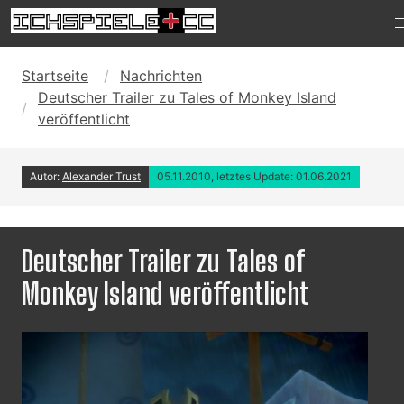
Startseite
Nachrichten
Deutscher Trailer zu Tales of Monkey Island
veröffentlicht
Autor:
Alexander Trust
05.11.2010, letztes Update: 01.06.2021
Deutscher Trailer zu Tales of
Monkey Island veröffentlicht