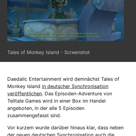
Tales of Monkey Island - Screenshot
Daedalic Entertainment wird demnächst Tales of
Monkey Island
in deutscher Synchronisation
veröffentlichen
. Das Episoden-Adventure von
Telltale Games wird in einer Box im Handel
angeboten, in der alle 5 Episoden
zusammengefasst sind.
Vor kurzem wurde darüber hinaus klar, dass neben
der neuen deutschen Synchronisation auch die