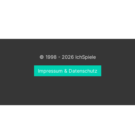
© 1998 - 2026 IchSpiele
Impressum & Datenschutz