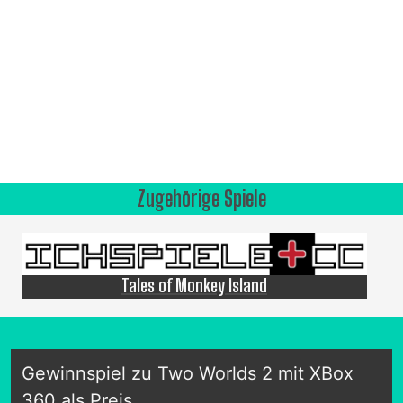
Zugehörige Spiele
Tales of Monkey Island
Gewinnspiel zu Two Worlds 2 mit XBox
360 als Preis