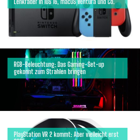
Lenkräder in iOS 16, macOS Ventura und Co.
RGB-Beleuchtung: Das Gaming-Set-up
gekonnt zum Strahlen bringen
PlayStation VR 2 kommt: Aber vielleicht erst