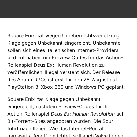
Square Enix hat wegen Urheberrechtsverletzung
Klage gegen Unbekannt eingereicht. Unbekannte
sollen sich eines Italienischen Internet-Providers
bedient haben, um Preview Codes für das Action-
Rollenspiel Deus Ex: Human Revolution zu
veröffentlichen. Illegal versteht sich. Der Release
des Action-RPGs ist erst für den 26. August auf
PlayStation 3, Xbox 360 und Windows PC geplant.
Square Enix hat Klage gegen Unbekannt
eingereicht, nachdem Preview-Codes für ihr
Action-Rollenspiel
Deus Ex: Human Revolution
auf
Bit-Torrent-Sites angeboten wurden. Die Spur
führt nach Italien. Wie das Internet-Portal
gamasutra
(engl.) berichtet, soll auch Valve in den