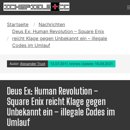
Startseite
Nachrichten
Deus Ex: Human Revolution – Square Enix
reicht Klage gegen Unbekannt ein – illegale
Codes im Umlauf
Autor:
Alexander Trust
12.07.2011, letztes Update: 16.09.2021
Deus Ex: Human Revolution –
Square Enix reicht Klage gegen
Unbekannt ein – illegale Codes im
Umlauf