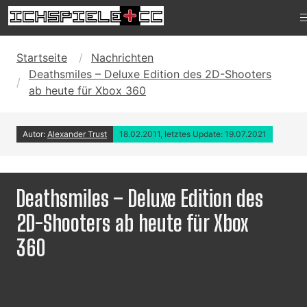
Startseite
Nachrichten
Deathsmiles – Deluxe Edition des 2D-Shooters
ab heute für Xbox 360
Autor:
Alexander Trust
18.02.2011, letztes Update: 19.07.2021
Deathsmiles – Deluxe Edition des
2D-Shooters ab heute für Xbox
360