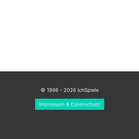
© 1998 - 2026 IchSpiele
Impressum & Datenschutz