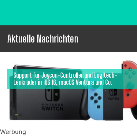
Aktuelle Nachrichten
Support für Joycon-Controller und Logitech-
Lenkräder in iOS 16, macOS Ventura und Co.
Werbung