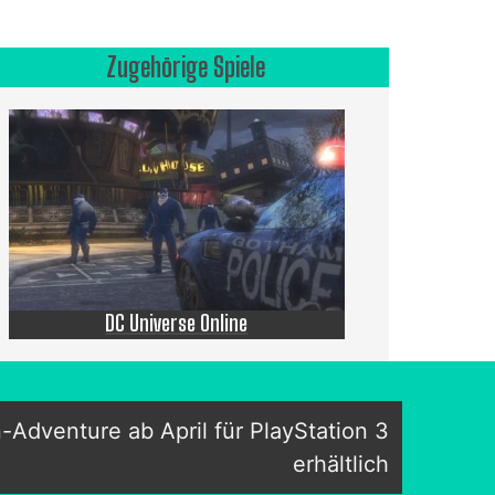
Zugehörige Spiele
DC Universe Online
n-Adventure ab April für PlayStation 3
erhältlich