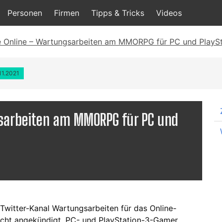
Personen
Firmen
Tipps & Tricks
Videos
 Online – Wartungsarbeiten am MMORPG für PC und PlaySta
11.2021
gsarbeiten am MMORPG für PC und
Twitter-Kanal Wartungsarbeiten für das Online-
Nacht angekündigt. PC- und PlayStation-3-Gamer