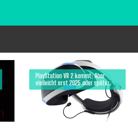
PlayStation VR 2 kommt: Aber
vielleicht erst 2025 oder später