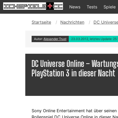
News
Tests
Spiele
Startseite
Nachrichten
DC Universe
Autor:
Alexander Trust
23.03.2012, letztes Update: 25.
DC Universe Online – Wartun
PlayStation 3 in dieser Nacht
Sony Online Entertainment hat über seinen 
Rollenspiel DC Universe Online in dieser 