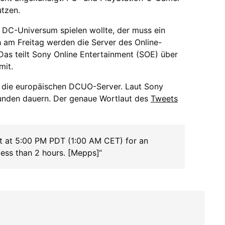
tzen.
DC-Universum spielen wollte, der muss ein
 am Freitag werden die Server des Online-
Das teilt Sony Online Entertainment (SOE) über
mit.
“ die europäischen DCUO-Server. Laut Sony
Stunden dauern. Der genaue Wortlaut des
Tweets
ht at 5:00 PM PDT (1:00 AM CET) for an
less than 2 hours. [Mepps]“