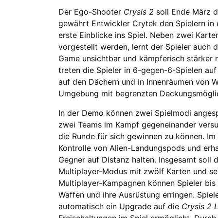
Der Ego-Shooter
Crysis 2
soll Ende März d
gewährt Entwickler Crytek den Spielern in
erste Einblicke ins Spiel. Neben zwei Kart
vorgestellt werden, lernt der Spieler auch
Game unsichtbar und kämpferisch stärker m
treten die Spieler in 6-gegen-6-Spielen au
auf den Dächern und in Innenräumen von Wo
Umgebung mit begrenzten Deckungsmöglic
In der Demo können zwei Spielmodi angesp
zwei Teams im Kampf gegeneinander versuc
die Runde für sich gewinnen zu können. Im
Kontrolle von Alien-Landungspods und erha
Gegner auf Distanz halten. Insgesamt soll 
Multiplayer-Modus mit zwölf Karten und se
Multiplayer-Kampagnen können Spieler bis 
Waffen und ihre Ausrüstung erringen. Spiele
automatisch ein Upgrade auf die
Crysis 2 