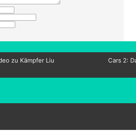
deo zu Kämpfer Liu
Cars 2: 