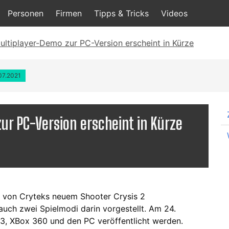
Personen
Firmen
Tipps & Tricks
Videos
ultiplayer-Demo zur PC-Version erscheint in Kürze
.07.2021
ur PC-Version erscheint in Kürze
o von Cryteks neuem Shooter Crysis 2
h zwei Spielmodi darin vorgestellt. Am 24.
 3, XBox 360 und den PC veröffentlicht werden.