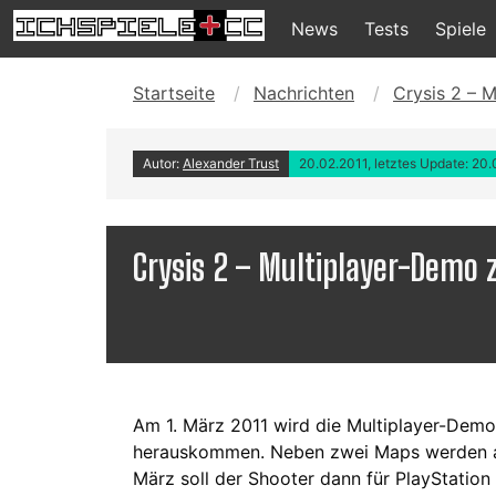
News
Tests
Spiele
Startseite
Nachrichten
Crysis 2 – M
Autor:
Alexander Trust
20.02.2011, letztes Update: 20
Crysis 2 – Multiplayer-Demo z
Am 1. März 2011 wird die Multiplayer-Dem
herauskommen. Neben zwei Maps werden auc
März soll der Shooter dann für PlayStation