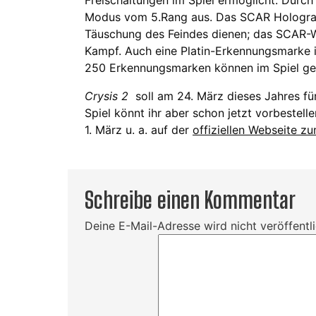
Freischaltungen im Spiel ermöglicht. Durch 
Modus vom 5.Rang aus. Das SCAR Hologram
Täuschung des Feindes dienen; das SCAR-
Kampf. Auch eine Platin-Erkennungsmarke is
250 Erkennungsmarken können im Spiel g
Crysis 2
soll am 24. März dieses Jahres fü
Spiel könnt ihr aber schon jetzt vorbestel
1. März u. a. auf der
offiziellen Webseite zu
Schreibe einen Kommentar
Deine E-Mail-Adresse wird nicht veröffentli