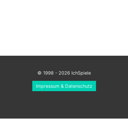
© 1998 - 2026 IchSpiele
Impressum & Datenschutz