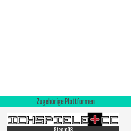
Zugehörige Plattformen
SteamOS