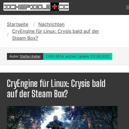
Startseite
Nachrichten
CryEngine für Linux: Crysis bald auf der
Steam Box?
Autor:
Stefan Keller
11.03.2014, letztes Update: 03.06.2022
CryEngine für Linux: Crysis bald
auf der Steam Box?