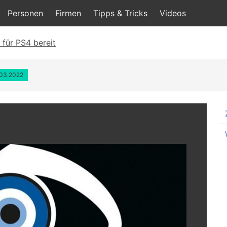
Personen
Firmen
Tipps & Tricks
Videos
 für PS4 bereit
.03.2022