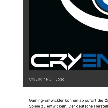
CryEngine 3 - Logo
Gaming-Entwickler können ab sofort die
C
Spiele zu entwickeln. Der deutsche Herstel