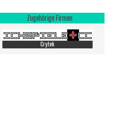
Zugehörige Firmen
Crytek