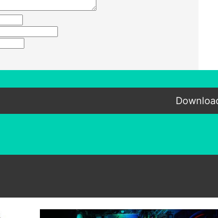
Download