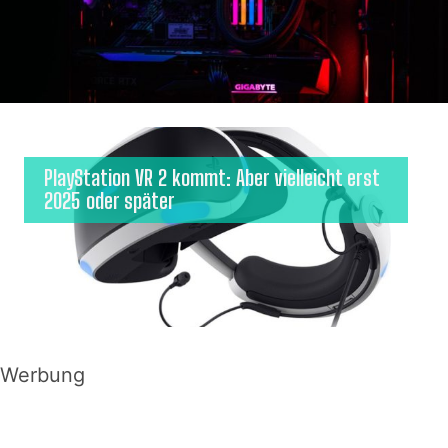
PlayStation VR 2 kommt: Aber vielleicht erst
2025 oder später
Werbung