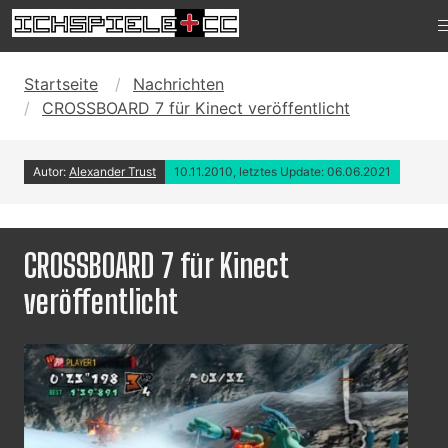
Startseite
Nachrichten
CROSSBOARD 7 für Kinect veröffentlicht
Autor:
Alexander Trust
10.11.2010, letztes Update: 06.06.2021
CROSSBOARD 7 für Kinect
veröffentlicht