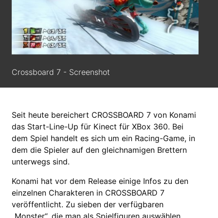
Crossboard 7 - Screenshot
Seit heute bereichert CROSSBOARD 7 von Konami
das Start-Line-Up für Kinect für XBox 360. Bei
dem Spiel handelt es sich um ein Racing-Game, in
dem die Spieler auf den gleichnamigen Brettern
unterwegs sind.
Konami hat vor dem Release einige Infos zu den
einzelnen Charakteren in CROSSBOARD 7
veröffentlicht. Zu sieben der verfügbaren
„Monster“, die man als Spielfiguren auswählen