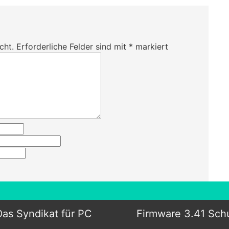
cht.
Erforderliche Felder sind mit
*
markiert
Das Syndikat für PC
Firmware 3.41 Sch