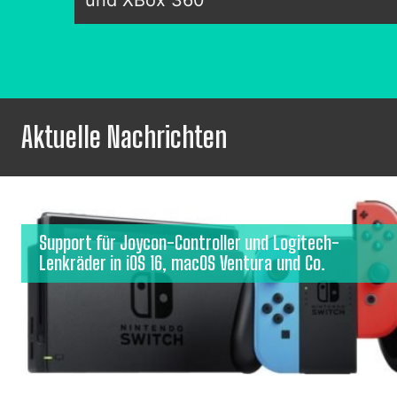
und XBox 360
Aktuelle Nachrichten
Support für Joycon-Controller und Logitech-
Lenkräder in iOS 16, macOS Ventura und Co.