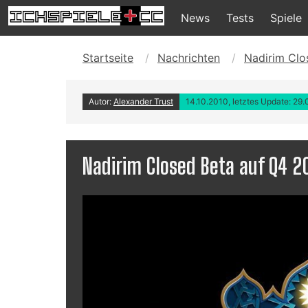
News
Tests
Spiele
Startseite
Nachrichten
Nadirim Clo
Autor:
Alexander Trust
14.10.2010, letztes Update: 29
Nadirim Closed Beta auf Q4 2