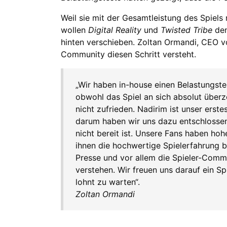
Weil sie mit der Gesamtleistung des Spiels
wollen
Digital Reality
und
Twisted Tribe
den
hinten verschieben. Zoltan Ormandi, CEO von
Community diesen Schritt versteht.
„Wir haben in-house einen Belastungste
obwohl das Spiel an sich absolut überz
nicht zufrieden. Nadirim ist unser erst
darum haben wir uns dazu entschlossen 
nicht bereit ist. Unsere Fans haben ho
ihnen die hochwertige Spielerfahrung bi
Presse und vor allem die Spieler-Comm
verstehen. Wir freuen uns darauf ein Spi
lohnt zu warten“.
Zoltan Ormandi