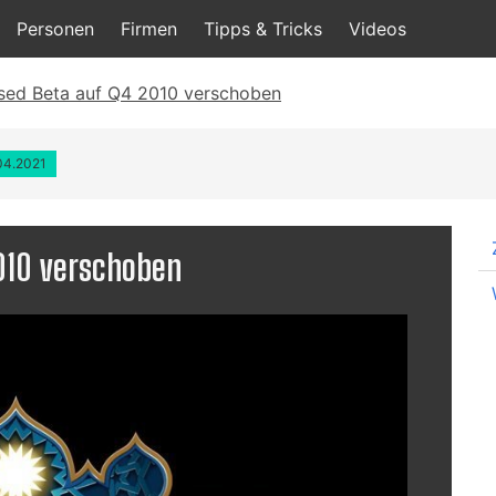
Personen
Firmen
Tipps & Tricks
Videos
sed Beta auf Q4 2010 verschoben
.04.2021
010 verschoben