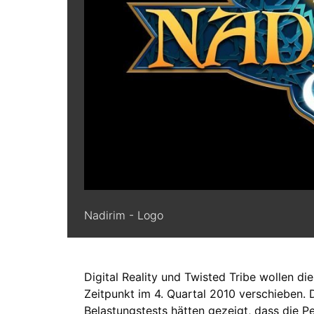
Nadirim - Logo
Digital Reality und Twisted Tribe wollen d
Zeitpunkt im 4. Quartal 2010 verschieben. D
Belastungstests hätten gezeigt, dass die 